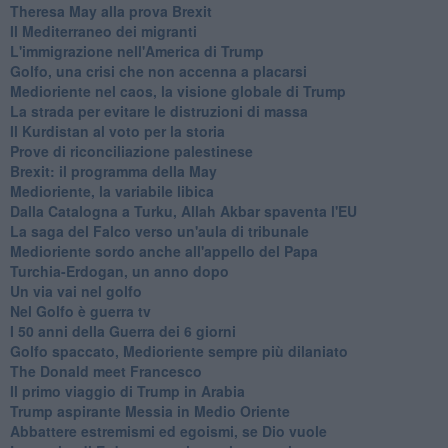
Theresa May alla prova Brexit
Il Mediterraneo dei migranti
L'immigrazione nell'America di Trump
Golfo, una crisi che non accenna a placarsi
Medioriente nel caos, la visione globale di Trump
La strada per evitare le distruzioni di massa
Il Kurdistan al voto per la storia
Prove di riconciliazione palestinese
Brexit: il programma della May
Medioriente, la variabile libica
Dalla Catalogna a Turku, Allah Akbar spaventa l'EU
La saga del Falco verso un'aula di tribunale
Medioriente sordo anche all'appello del Papa
Turchia-Erdogan, un anno dopo
Un via vai nel golfo
Nel Golfo è guerra tv
I 50 anni della Guerra dei 6 giorni
Golfo spaccato, Medioriente sempre più dilaniato
The Donald meet Francesco
Il primo viaggio di Trump in Arabia
Trump aspirante Messia in Medio Oriente
Abbattere estremismi ed egoismi, se Dio vuole