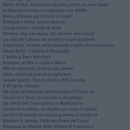
Morto Erekat, il percorso di pace perde un vero leader
In Nigeria si torna a combattere una SARS
Boris Johnson già ai titoli di coda?
Erdogan e Putin, leader despoti
Trump-Biden, decolla la sfida
Primarie Usa nel segno del vaccino anti-Covid
La crisi del Libano tra vecchi e nuovi problemi
Il Quirinale, la casa della memoria e della riconciliazione
Santa Sofia: il dolore di Bergoglio
L'addio a ​Zeev Sternhell
Erdogan, al-Sisi e il gioco libico
Bibi in tribunale, l'evento più atteso
Libia, tensione pronta a esplodere
Israele riparte. Con il vecchio Bibi in sella
Il 25 aprile virtuale
Gli errori di Erdogan nell'affrontare il Covid-19
Covid-19 e Asia, chi sorride e chi piange
Gli effetti del Coronavirus in Medioriente
Covid-19 in Africa, un rischio per tutto il mondo
Le lotte di Israele tra nuovo governo e Covid-19
Elezioni in Israele, l'allungo finale del Falco
Prosegue la riforma della Chiesa di Francesco