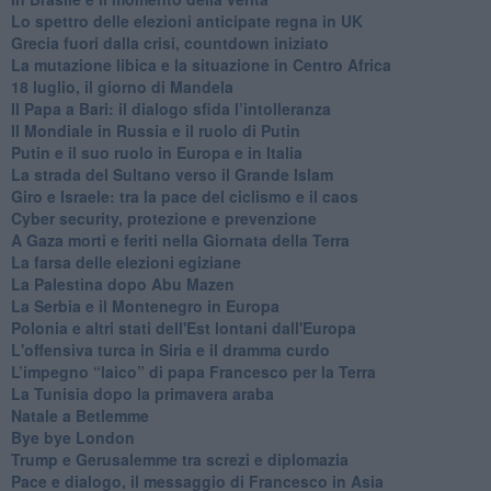
Lo spettro delle elezioni anticipate regna in UK
Grecia fuori dalla crisi, countdown iniziato
La mutazione libica e la situazione in Centro Africa
18 luglio, il giorno di Mandela
Il Papa a Bari: il dialogo sfida l’intolleranza
Il Mondiale in Russia e il ruolo di Putin
Putin e il suo ruolo in Europa e in Italia
La strada del Sultano verso il Grande Islam
Giro e Israele: tra la pace del ciclismo e il caos
Cyber security, protezione e prevenzione
A Gaza morti e feriti nella Giornata della Terra
La farsa delle elezioni egiziane
La Palestina dopo Abu Mazen
La Serbia e il Montenegro in Europa
Polonia e altri stati dell'Est lontani dall'Europa
L'offensiva turca in Siria e il dramma curdo
L’impegno “laico” di papa Francesco per la Terra
La Tunisia dopo la primavera araba
Natale a Betlemme
Bye bye London
Trump e Gerusalemme tra screzi e diplomazia
Pace e dialogo, il messaggio di Francesco in Asia