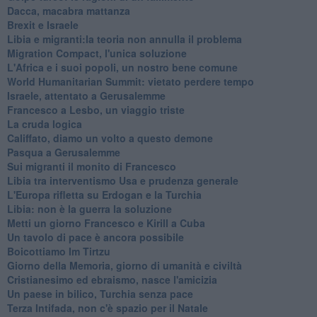
Dacca, macabra mattanza
Brexit e Israele
Libia e migranti:la teoria non annulla il problema
Migration Compact, l'unica soluzione
L'Africa e i suoi popoli, un nostro bene comune
World Humanitarian Summit: vietato perdere tempo
Israele, attentato a Gerusalemme
Francesco a Lesbo, un viaggio triste
La cruda logica
Califfato, diamo un volto a questo demone
Pasqua a Gerusalemme
Sui migranti il monito di Francesco
Libia tra interventismo Usa e prudenza generale
L'Europa rifletta su Erdogan e la Turchia
Libia: non è la guerra la soluzione
Metti un giorno Francesco e Kirill a Cuba
Un tavolo di pace è ancora possibile
Boicottiamo Im Tirtzu
Giorno della Memoria, giorno di umanità e civiltà
Cristianesimo ed ebraismo, nasce l'amicizia
Un paese in bilico, Turchia senza pace
Terza Intifada, non c'è spazio per il Natale