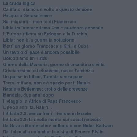
La cruda logica
Califfato, diamo un volto a questo demone
Pasqua a Gerusalemme
Sui migranti il monito di Francesco
Libia tra interventismo Usa e prudenza generale
L'Europa rifletta su Erdogan e la Turchia
Libia: non è la guerra la soluzione
Metti un giorno Francesco e Kirill a Cuba
Un tavolo di pace è ancora possibile
Boicottiamo Im Tirtzu
Giorno della Memoria, giorno di umanità e civiltà
Cristianesimo ed ebraismo, nasce l'amicizia
Un paese in bilico, Turchia senza pace
Terza Intifada, non c'è spazio per il Natale
Natale a Betlemme: crollo delle presenze
Mandela, due anni dopo
Il viaggio in Africa di Papa Francesco
E se 20 anni fa, Rabin...
Intifada 2.0: senza freni il terrore in Israele
Intifada 2.0: la rivolta monta sui social network
Da Gaza a Montecatini: colloquio con Nidaa Badwan
Dal falco alla colomba: la visita di Reuven Rivlin