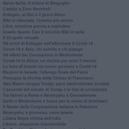
Santa Sofia: il dolore di Bergoglio
L'addio a ​Zeev Sternhell
Erdogan, al-Sisi e il gioco libico
Bibi in tribunale, l'evento più atteso
Libia, tensione pronta a esplodere
Israele riparte. Con il vecchio Bibi in sella
Il 25 aprile virtuale
Gli errori di Erdogan nell'affrontare il Covid-19
Covid-19 e Asia, chi sorride e chi piange
Gli effetti del Coronavirus in Medioriente
Covid-19 in Africa, un rischio per tutto il mondo
Le lotte di Israele tra nuovo governo e Covid-19
Elezioni in Israele, l'allungo finale del Falco
Prosegue la riforma della Chiesa di Francesco
Abu Mazen stoppa Trump: pace mediorientale lontana
L'accordo del secolo di Trump e la fine di un'amicizia
Tra Salvini a Roma e Netanyahu a Gerusalemme
Golfo e Medioriente a fuoco per la morte di Soleimani
Il Natale della Cooperazione italiana in Palestina
Netanyahu a processo, caos Israele
Liliana Segre vittima dell'odio
Libano, situazione insostenibile