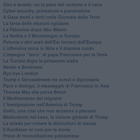
Giro e Israele: tra la pace del ciclismo e il caos
Cyber security, protezione e prevenzione
A Gaza morti e feriti nella Giornata della Terra
La farsa delle elezioni egiziane
La Palestina dopo Abu Mazen
La Serbia e il Montenegro in Europa
Polonia e altri stati dell'Est lontani dall'Europa
L'offensiva turca in Siria e il dramma curdo
L’impegno “laico” di papa Francesco per la Terra
La Tunisia dopo la primavera araba
Natale a Betlemme
Bye bye London
Trump e Gerusalemme tra screzi e diplomazia
Pace e dialogo, il messaggio di Francesco in Asia
Theresa May alla prova Brexit
Il Mediterraneo dei migranti
L'immigrazione nell'America di Trump
Golfo, una crisi che non accenna a placarsi
Medioriente nel caos, la visione globale di Trump
La strada per evitare le distruzioni di massa
Il Kurdistan al voto per la storia
Prove di riconciliazione palestinese