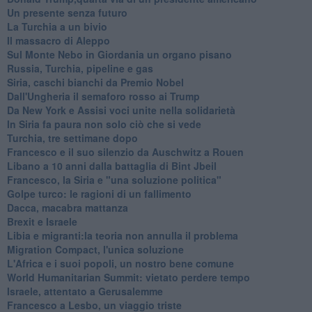
Un presente senza futuro
La Turchia a un bivio
Il massacro di Aleppo
Sul Monte Nebo in Giordania un organo pisano
Russia, Turchia, pipeline e gas
Siria, caschi bianchi da Premio Nobel
Dall'Ungheria il semaforo rosso ai Trump
Da New York e Assisi voci unite nella solidarietà
In Siria fa paura non solo ciò che si vede
Turchia, tre settimane dopo
Francesco e il suo silenzio da Auschwitz a Rouen
Libano a 10 anni dalla battaglia di Bint Jbeil
Francesco, la Siria e "una soluzione politica"
Golpe turco: le ragioni di un fallimento
Dacca, macabra mattanza
Brexit e Israele
Libia e migranti:la teoria non annulla il problema
Migration Compact, l'unica soluzione
L'Africa e i suoi popoli, un nostro bene comune
World Humanitarian Summit: vietato perdere tempo
Israele, attentato a Gerusalemme
Francesco a Lesbo, un viaggio triste