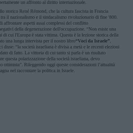
rtamente un affronto al diritto internazionale.
dello storico René Rémond, che la cultura fascista in Francia
tra il nazionalismo e il sindacalismo rivoluzionario di fine '800.
i affrontare aspetti assai complessi del conflitto
i negativi della degenerazione dell'occupazione. “Non esiste una
i cui l'Europa è stata vittima. Questa è la lezione storica della
to una lunga intervista per il nostro libro
“Voci da Israele”
,
i disse: “la società israeliana è divisa a metà e le recenti elezioni
o di fatto. La vittoria di cui tanto si parla è un risultato
e questa polarizzazione della società israeliana, devo
ottimista”. Rileggendo oggi queste considerazioni l’attualità
gna nel raccontare la politica in Israele.