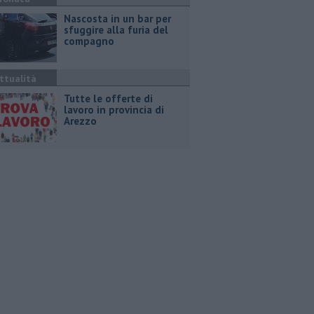
Nascosta in un bar per
sfuggire alla furia del
compagno
ttualità
​Tutte le offerte di
lavoro in provincia di
Arezzo