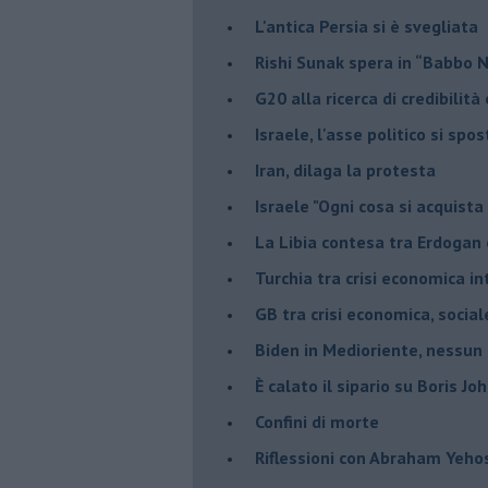
L'antica Persia si è svegliata
Rishi Sunak spera in “Babbo 
G20 alla ricerca di credibilit
Israele, l'asse politico si spo
Iran, dilaga la protesta
Israele "Ogni cosa si acquista
La Libia contesa tra Erdogan 
Turchia tra crisi economica i
GB tra crisi economica, social
Biden in Medioriente, nessun
È calato il sipario su Boris Jo
Confini di morte
Riflessioni con Abraham Yeh