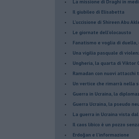
La missione di Draghi in medi
Il giubileo di Elisabetta
L'uccisione di Shireen Abu Ak
Le giornate dell'olocausto
Fanatismo e voglia di duello,
Una vigilia pasquale di violen
Ungheria, la quarta di Viktor
Ramadan con nuovi attacchi te
Un vertice che rimarrà nella s
Guerra in Ucraina, la diploma
Guerra Ucraina, la pseudo neu
La guerra in Ucraina vista da
​Il caos libico è un pozzo senz
Erdoğan e l'informazione