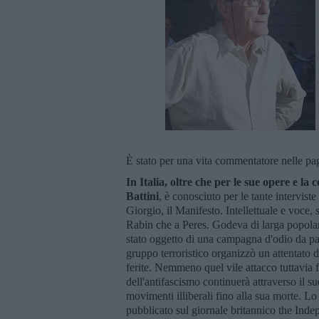
È stato per una vita commentatore nelle pa
In Italia, oltre che per le sue opere e l
Battini
, è conosciuto per le tante intervis
Giorgio, il Manifesto. Intellettuale e voce, 
Rabin che a Peres. Godeva di larga popolarit
stato oggetto di una campagna d'odio da par
gruppo terroristico organizzò un attentato d
ferite. Nemmeno quel vile attacco tuttavia f
dell'antifascismo continuerà attraverso il su
movimenti illiberali fino alla sua morte. Lo 
pubblicato sul giornale britannico the Inde