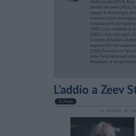
Giusti toscani (2014), Riusi:
servizio del bene (2016), S
viaggio di una famiglia eb
mancato, scrivo reportage p
cooperazione internazionale
(2007), sono contento di av
(2005) e Non solo pane (201
Concerto di Natale a Betl
seguenti libri: Gerusalemme
(2013), Francesco in Terra 
della Terra Santa nell'omb
Netanyahu re senza trono (
L'addio a ​Zeev S
DI ALFREDO DE GI