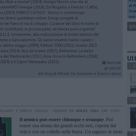
A L
 da rifiuti a risorse! (2014), Giorgio Nissim, una vita al
di 
osteniAMO l'energia (2018), Da Mogador a Firenze: i Caffaz,
Scar
rea (2019). ENRICO CATASSI - Storico e criminologo
con 
er diversi quotidiani online. Svolgo progetti di
 nei Paesi in via di sviluppo. Curatore del libro In nome di
QUI
er contribuito, in piccola parte, ad Hamas pace o guerra?
1). E, ovviamente, alla realizzazione di molte edizioni del
emme e Gerusalemme. Gli autori insieme hanno curato i
 ultimo viaggio (2009), Kibbutz 3000 (2011), Israele 2013
Santa (2014). Voci da Israele (2015), Betlemme. La stella
Ult
ra del Medioriente (2017), How close to Bethlehem (2018),
2019) e Il Signor Netanyahu (2021).
Vedi tutti
C
gli articoli
del blog di Alfredo De Girolamo e Enrico Catassi
C
ROLAMO E ENRICO CATASSI - VENERDÌ
15 APRILE 2016
ORE 10:07
Il nemico può essere chiunque e ovunque
. Può
essere una donna dai grandi occhi neri, coperta dal
velo e con un coltello nella borsa. Un ragazzo in moto
A