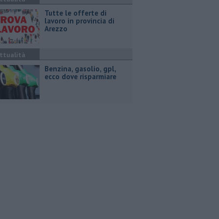
​Tutte le offerte di
lavoro in provincia di
Arezzo
ttualità
​Benzina, gasolio, gpl,
ecco dove risparmiare