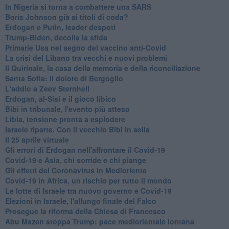
In Nigeria si torna a combattere una SARS
Boris Johnson già ai titoli di coda?
Erdogan e Putin, leader despoti
Trump-Biden, decolla la sfida
Primarie Usa nel segno del vaccino anti-Covid
La crisi del Libano tra vecchi e nuovi problemi
Il Quirinale, la casa della memoria e della riconciliazione
Santa Sofia: il dolore di Bergoglio
L'addio a ​Zeev Sternhell
Erdogan, al-Sisi e il gioco libico
Bibi in tribunale, l'evento più atteso
Libia, tensione pronta a esplodere
Israele riparte. Con il vecchio Bibi in sella
Il 25 aprile virtuale
Gli errori di Erdogan nell'affrontare il Covid-19
Covid-19 e Asia, chi sorride e chi piange
Gli effetti del Coronavirus in Medioriente
Covid-19 in Africa, un rischio per tutto il mondo
Le lotte di Israele tra nuovo governo e Covid-19
Elezioni in Israele, l'allungo finale del Falco
Prosegue la riforma della Chiesa di Francesco
Abu Mazen stoppa Trump: pace mediorientale lontana