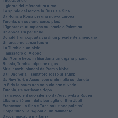
#freeGabriele
Il giorno del referendum turco
La spirale del terrore in Russia e Siria
Da Roma a Roma per una nuova Europa
Turchia, un sovrano senza pietà
L'ignoranza trumpiana su Israele e Palestina
Un'epoca sta per finire
Donald Trump,quarta via di un presidente americano
Un presente senza futuro
La Turchia a un bivio
Il massacro di Aleppo
Sul Monte Nebo in Giordania un organo pisano
Russia, Turchia, pipeline e gas
Siria, caschi bianchi da Premio Nobel
Dall'Ungheria il semaforo rosso ai Trump
Da New York e Assisi voci unite nella solidarietà
In Siria fa paura non solo ciò che si vede
Turchia, tre settimane dopo
Francesco e il suo silenzio da Auschwitz a Rouen
Libano a 10 anni dalla battaglia di Bint Jbeil
Francesco, la Siria e "una soluzione politica"
Golpe turco: le ragioni di un fallimento
Dacca, macabra mattanza