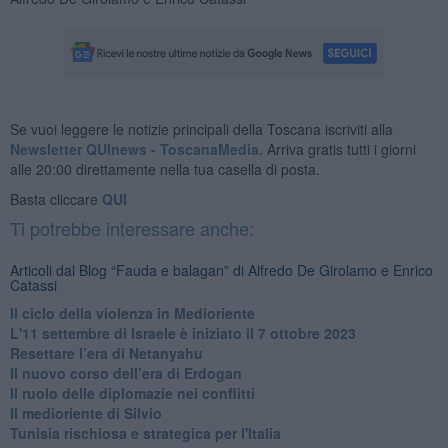
Se vuoi leggere le notizie principali della Toscana iscriviti alla
Newsletter QUInews - ToscanaMedia.
Arriva gratis tutti i giorni
alle 20:00 direttamente nella tua casella di posta.
Basta cliccare
QUI
Ti potrebbe interessare anche:
Articoli dal Blog “Fauda e balagan” di Alfredo De Girolamo e Enrico
Catassi
Il ciclo della violenza in Medioriente
L'11 settembre di Israele è iniziato il 7 ottobre 2023
Resettare l’era di Netanyahu
​Il nuovo corso dell’era di Erdogan
Il ruolo delle diplomazie nei conflitti
Il medioriente di Silvio
Tunisia rischiosa e strategica per l'Italia