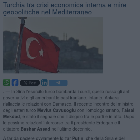
Turchia tra crisi economica interna e mire
geopolitiche nel Mediterraneo
. —
In Siria l'esercito turco bombarda i curdi, quello russo gli anti-
governativi e gli americani le basi iraniane. Intanto, Ankara
riallaccia le relazioni con Damasco. Il recente incontro del ministro
degli esteri turco
Mevlut Cavusoglu
con l'omologo siriano,
Faisal
Mekdad
, è stato il segnale che il disgelo tra le parti è in atto. Dopo
le pessime relazioni intercorse tra il presidente Erdogan e il
dittatore
Bashar Assad
nell'ultimo decennio.
A far da paciere ovviamente lo zar
Putin
, che della Siria e del