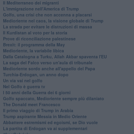
Il Mediterraneo dei migranti
L'immigrazione nell'America di Trump
Golfo, una crisi che non accenna a placarsi
Medioriente nel caos, la visione globale di Trump
La strada per evitare le distruzioni di massa
Il Kurdistan al voto per la storia
Prove di riconciliazione palestinese
Brexit: il programma della May
Medioriente, la variabile libica
Dalla Catalogna a Turku, Allah Akbar spaventa l'EU
La saga del Falco verso un'aula di tribunale
Medioriente sordo anche all'appello del Papa
Turchia-Erdogan, un anno dopo
Un via vai nel golfo
Nel Golfo è guerra tv
I 50 anni della Guerra dei 6 giorni
Golfo spaccato, Medioriente sempre più dilaniato
The Donald meet Francesco
Il primo viaggio di Trump in Arabia
Trump aspirante Messia in Medio Oriente
Abbattere estremismi ed egoismi, se Dio vuole
La partita di Erdogan va ai supplementari