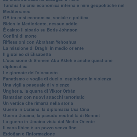
Turchia tra crisi economica interna e mire geopolitiche nel
Mediterraneo
GB tra crisi economica, sociale e politica
Biden in Medioriente, nessun addio
È calato il sipario su Boris Johnson
Confini di morte
Riflessioni con Abraham Yehoshua
La missione di Draghi in medio oriente
Il giubileo di Elisabetta
L'uccisione di Shireen Abu Akleh è anche questione
diplomatica
Le giornate dell'olocausto
Fanatismo e voglia di duello, esplodono in violenza
Una vigilia pasquale di violenze
Ungheria, la quarta di Viktor Orbán
Ramadan con nuovi attacchi terroristici
Un vertice che rimarrà nella storia
Guerra in Ucraina, la diplomazia Usa Cina
Guerra Ucraina, la pseudo neutralità di Bennet
La guerra in Ucraina vista dal Medio Oriente
​Il caos libico è un pozzo senza fine
Erdoğan e l'informazione