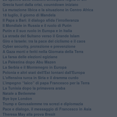
Grecia fuori dalla crisi, countdown iniziato
La mutazione libica e la situazione in Centro Africa
18 luglio, il giorno di Mandela
Il Papa a Bari: il dialogo sfida l’intolleranza
Il Mondiale in Russia e il ruolo di Putin
Putin e il suo ruolo in Europa e in Italia
La strada del Sultano verso il Grande Islam
Giro e Israele: tra la pace del ciclismo e il caos
Cyber security, protezione e prevenzione
A Gaza morti e feriti nella Giornata della Terra
La farsa delle elezioni egiziane
La Palestina dopo Abu Mazen
La Serbia e il Montenegro in Europa
Polonia e altri stati dell'Est lontani dall'Europa
L'offensiva turca in Siria e il dramma curdo
L’impegno “laico” di papa Francesco per la Terra
La Tunisia dopo la primavera araba
Natale a Betlemme
Bye bye London
Trump e Gerusalemme tra screzi e diplomazia
Pace e dialogo, il messaggio di Francesco in Asia
Theresa May alla prova Brexit