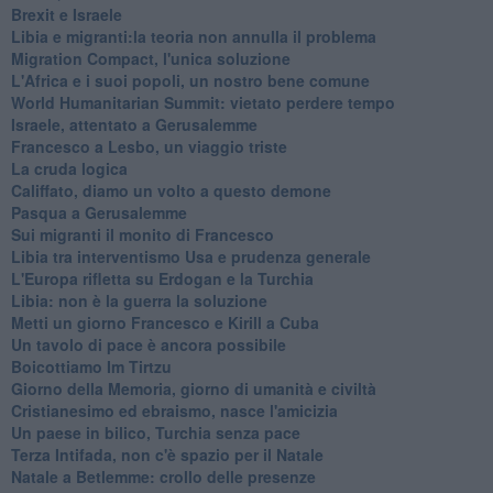
Brexit e Israele
Libia e migranti:la teoria non annulla il problema
Migration Compact, l'unica soluzione
L'Africa e i suoi popoli, un nostro bene comune
World Humanitarian Summit: vietato perdere tempo
Israele, attentato a Gerusalemme
Francesco a Lesbo, un viaggio triste
La cruda logica
Califfato, diamo un volto a questo demone
Pasqua a Gerusalemme
Sui migranti il monito di Francesco
Libia tra interventismo Usa e prudenza generale
L'Europa rifletta su Erdogan e la Turchia
Libia: non è la guerra la soluzione
Metti un giorno Francesco e Kirill a Cuba
Un tavolo di pace è ancora possibile
Boicottiamo Im Tirtzu
Giorno della Memoria, giorno di umanità e civiltà
Cristianesimo ed ebraismo, nasce l'amicizia
Un paese in bilico, Turchia senza pace
Terza Intifada, non c'è spazio per il Natale
Natale a Betlemme: crollo delle presenze