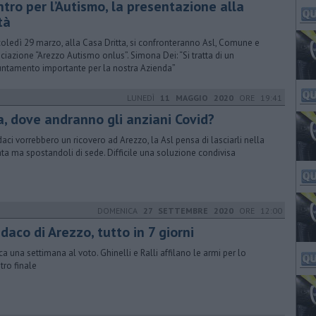
tro per l’Autismo, la presentazione alla
tà
oledì 29 marzo, alla Casa Dritta, si confronteranno Asl, Comune e
ciazione “Arezzo Autismo onlus”. Simona Dei: “Si tratta di un
ntamento importante per la nostra Azienda”
LUNEDÌ
11 MAGGIO 2020
ORE 19:41
a, dove andranno gli anziani Covid?
ndaci vorrebbero un ricovero ad Arezzo, la Asl pensa di lasciarli nella
ata ma spostandoli di sede. Difficile una soluzione condivisa
DOMENICA
27 SETTEMBRE 2020
ORE 12:00
daco di Arezzo, tutto in 7 giorni
a una settimana al voto. Ghinelli e Ralli affilano le armi per lo
tro finale