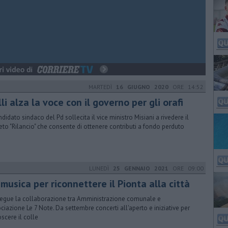
MARTEDÌ
16 GIUGNO 2020
ORE 14:52
li alza la voce con il governo per gli orafi
andidato sindaco del Pd sollecita il vice ministro Misiani a rivedere il
eto "Rilancio" che consente di ottenere contributi a fondo perduto
LUNEDÌ
25 GENNAIO 2021
ORE 09:00
musica per riconnettere il Pionta alla città
egue la collaborazione tra Amministrazione comunale e
ciazione Le 7 Note. Da settembre concerti all'aperto e iniziative per
scere il colle