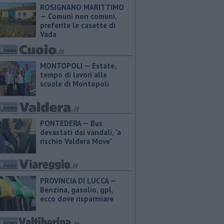
ROSIGNANO MARITTIMO
— Comuni non comuni,
preferite le casette di
Vada
MONTOPOLI — Estate,
tempo di lavori alle
scuole di Montopoli
PONTEDERA — Bus
devastati dai vandali, "a
rischio Valdera Move"
PROVINCIA DI LUCCA — ​
Benzina, gasolio, gpl,
ecco dove risparmiare