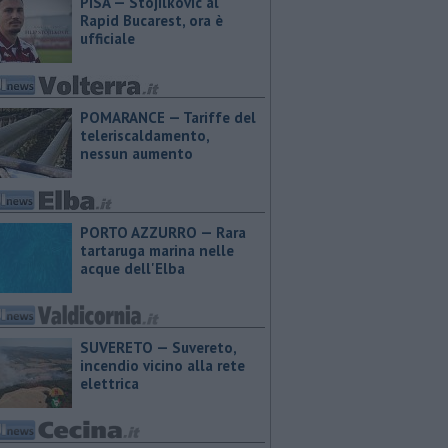
PISA — Stojilkovic al
Rapid Bucarest, ora è
ufficiale
POMARANCE — Tariffe del
teleriscaldamento,
nessun aumento
PORTO AZZURRO — Rara
tartaruga marina nelle
acque dell'Elba
SUVERETO — Suvereto,
incendio vicino alla rete
elettrica