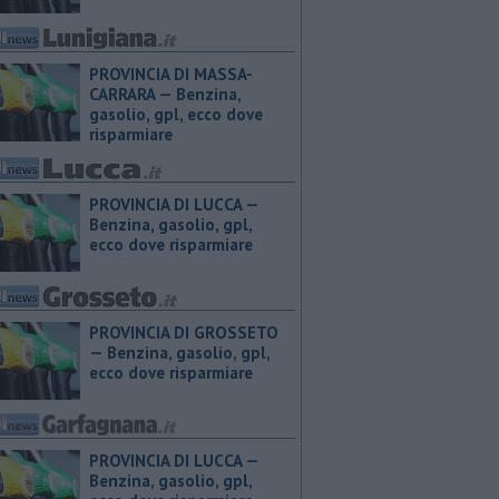
PROVINCIA DI MASSA-
CARRARA — ​Benzina,
gasolio, gpl, ecco dove
risparmiare
PROVINCIA DI LUCCA — ​
Benzina, gasolio, gpl,
ecco dove risparmiare
PROVINCIA DI GROSSETO
— ​Benzina, gasolio, gpl,
ecco dove risparmiare
PROVINCIA DI LUCCA — ​
Benzina, gasolio, gpl,