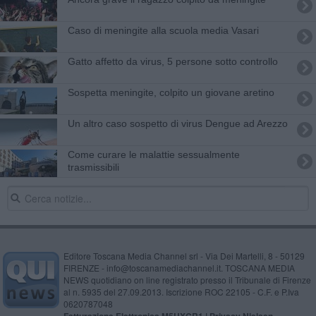
Caso di meningite alla scuola media Vasari
Gatto affetto da virus, 5 persone sotto controllo
Sospetta meningite, colpito un giovane aretino
Un altro caso sospetto di virus Dengue ad Arezzo
Come curare le malattie sessualmente
trasmissibili
Editore Toscana Media Channel srl - Via Dei Martelli, 8 - 50129
FIRENZE - info@toscanamediachannel.it. TOSCANA MEDIA
NEWS quotidiano on line registrato presso il Tribunale di Firenze
al n. 5935 del 27.09.2013. Iscrizione ROC 22105 - C.F. e P.Iva
0620787048
Fatturazione Elettronica M5UXCR1 |
Privacy Nielsen