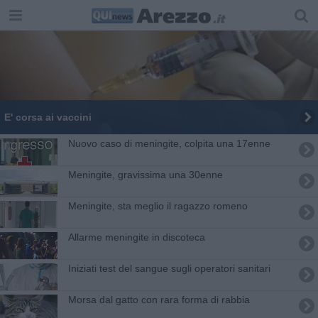
E' corsa ai vaccini
Nuovo caso di meningite, colpita una 17enne
Meningite, gravissima una 30enne
Meningite, sta meglio il ragazzo romeno
Allarme meningite in discoteca
Iniziati test del sangue sugli operatori sanitari
Morsa dal gatto con rara forma di rabbia