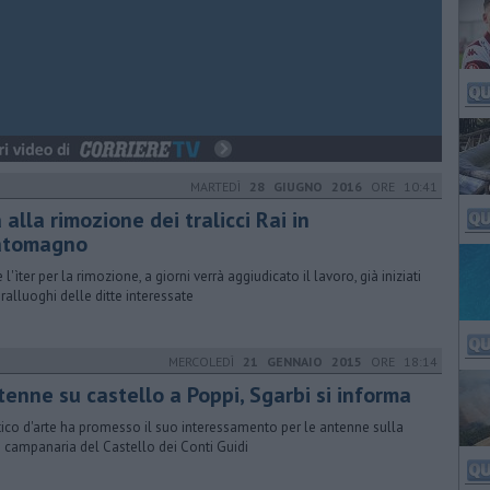
MARTEDÌ
28 GIUGNO 2016
ORE 10:41
 alla rimozione dei tralicci Rai in
atomagno
 l'ìter per la rimozione, a giorni verrà aggiudicato il lavoro, già iniziati
pralluoghi delle ditte interessate
MERCOLEDÌ
21 GENNAIO 2015
ORE 18:14
tenne su castello a Poppi, Sgarbi si informa
ritico d'arte ha promesso il suo interessamento per le antenne sulla
e campanaria del Castello dei Conti Guidi