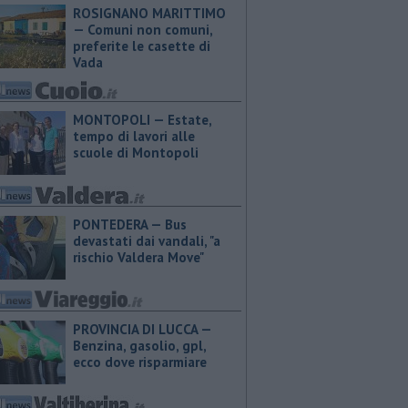
ROSIGNANO MARITTIMO
— Comuni non comuni,
preferite le casette di
Vada
MONTOPOLI — Estate,
tempo di lavori alle
scuole di Montopoli
PONTEDERA — Bus
devastati dai vandali, "a
rischio Valdera Move"
PROVINCIA DI LUCCA — ​
Benzina, gasolio, gpl,
ecco dove risparmiare