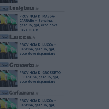
PROVINCIA DI MASSA-
CARRARA — ​Benzina,
gasolio, gpl, ecco dove
risparmiare
PROVINCIA DI LUCCA — ​
Benzina, gasolio, gpl,
ecco dove risparmiare
PROVINCIA DI GROSSETO
— ​Benzina, gasolio, gpl,
ecco dove risparmiare
PROVINCIA DI LUCCA — ​
Benzina, gasolio, gpl,