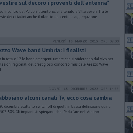
vestire sul decoro i proventi dell'antenna"
 incontro del Pd con il territorio. Si è tenuto a Villa Severi. Tra le
este dei cittadini anche il rilancio dei centri di aggregazione
VENERDÌ
13 MARZO 2015
ORE 08:00
ezzo Wave band Umbria: i finalisti
o in totale 12 le band emergenti umbre che si sfideranno dal vivo per
elezioni regionali del prestigioso concorso musicale Arezzo Wave
d
GIOVEDÌ
15 DICEMBRE 2022
ORE 14:55
 abbuiano alcuni canali Tv, ecco cosa cambia
20 dicembre scatta lo switch off di quelli in bassa definizione quindi
502-503. Gli impiantisti spiegano che c'è da fare nell'Aretino