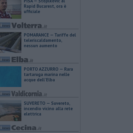
PISA — Stojilkovic al
Rapid Bucarest, ora è
ufficiale
POMARANCE — Tariffe del
teleriscaldamento,
nessun aumento
PORTO AZZURRO — Rara
tartaruga marina nelle
acque dell'Elba
SUVERETO — Suvereto,
incendio vicino alla rete
elettrica