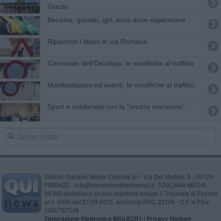
Grazie
​Benzina, gasolio, gpl, ecco dove risparmiare
Ripartono i lavori in via Romana
Carnevale dell'Orciolaia: le modifiche al traffico
Manifestazioni ed eventi, le modifiche al traffico
Sport e solidarietà con la "mezza maratona"
Editore Toscana Media Channel srl - Via Dei Martelli, 8 - 50129
FIRENZE - info@toscanamediachannel.it. TOSCANA MEDIA
NEWS quotidiano on line registrato presso il Tribunale di Firenze
al n. 5935 del 27.09.2013. Iscrizione ROC 22105 - C.F. e P.Iva
0620787048
Fatturazione Elettronica M5UXCR1 |
Privacy Nielsen