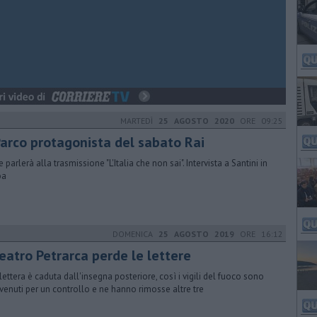
MARTEDÌ
25 AGOSTO 2020
ORE 09:25
 Parco protagonista del sabato Rai
 parlerà alla trasmissione "L'Italia che non sai". Intervista a Santini in
oa
DOMENICA
25 AGOSTO 2019
ORE 16:12
teatro Petrarca perde le lettere
lettera è caduta dall'insegna posteriore, così i vigili del fuoco sono
rvenuti per un controllo e ne hanno rimosse altre tre