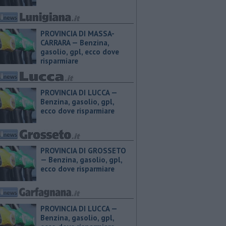
PROVINCIA DI MASSA-
CARRARA — ​Benzina,
gasolio, gpl, ecco dove
risparmiare
PROVINCIA DI LUCCA — ​
Benzina, gasolio, gpl,
ecco dove risparmiare
PROVINCIA DI GROSSETO
— ​Benzina, gasolio, gpl,
ecco dove risparmiare
PROVINCIA DI LUCCA — ​
Benzina, gasolio, gpl,