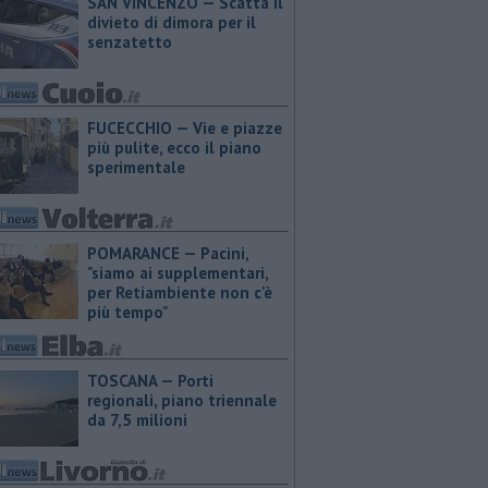
SAN VINCENZO — Scatta il
divieto di dimora per il
senzatetto
FUCECCHIO — Vie e piazze
più pulite, ecco il piano
sperimentale
POMARANCE — Pacini,
"siamo ai supplementari,
per Retiambiente non c'è
più tempo"
TOSCANA — Porti
regionali, piano triennale
da 7,5 milioni