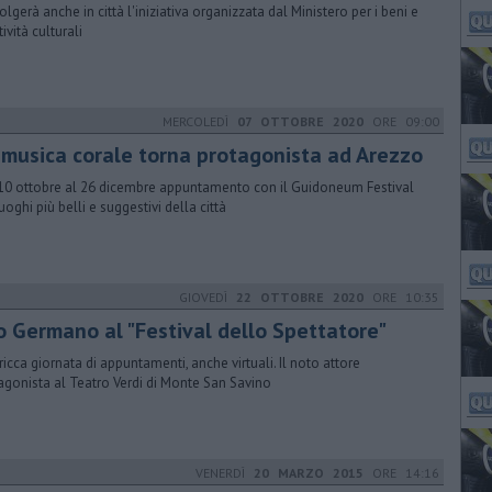
volgerà anche in città l'iniziativa organizzata dal Ministero per i beni e
tività culturali
MERCOLEDÌ
07 OTTOBRE 2020
ORE 09:00
 musica corale torna protagonista ad Arezzo
10 ottobre al 26 dicembre appuntamento con il Guidoneum Festival
uoghi più belli e suggestivi della città
GIOVEDÌ
22 OTTOBRE 2020
ORE 10:35
io Germano al "Festival dello Spettatore"
ricca giornata di appuntamenti, anche virtuali. Il noto attore
agonista al Teatro Verdi di Monte San Savino
VENERDÌ
20 MARZO 2015
ORE 14:16