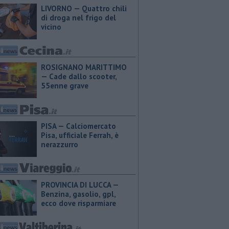
LIVORNO — Quattro chili
di droga nel frigo del
vicino
ROSIGNANO MARITTIMO
— Cade dallo scooter,
55enne grave
PISA — Calciomercato
Pisa, ufficiale Ferrah, è
nerazzurro
PROVINCIA DI LUCCA — ​
Benzina, gasolio, gpl,
ecco dove risparmiare