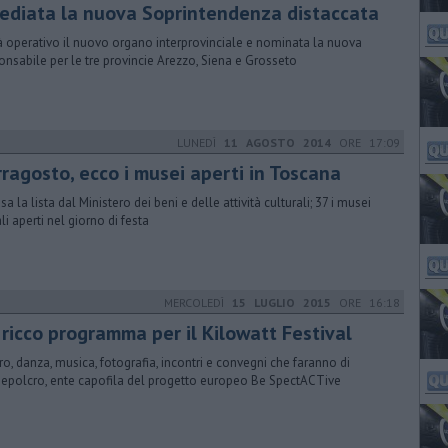
sediata la nuova Soprintendenza distaccata
ià operativo il nuovo organo interprovinciale e nominata la nuova
onsabile per le tre provincie Arezzo, Siena e Grosseto
LUNEDÌ
11 AGOSTO 2014
ORE 17:09
rragosto, ecco i musei aperti in Toscana
sa la lista dal Ministero dei beni e delle attività culturali; 37 i musei
li aperti nel giorno di festa
MERCOLEDÌ
15 LUGLIO 2015
ORE 16:18
 ricco programma per il Kilowatt Festival
ro, danza, musica, fotografia, incontri e convegni che faranno di
epolcro, ente capofila del progetto europeo Be SpectACTive