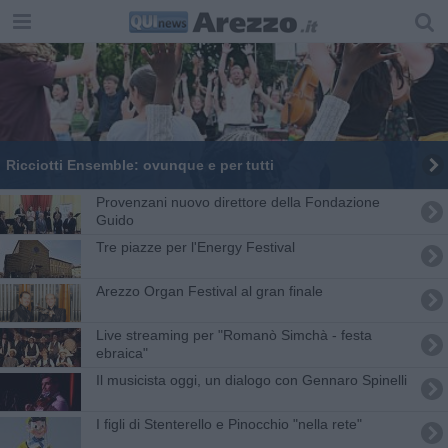
​Ricciotti Ensemble: ovunque e per tutti
Provenzani nuovo direttore della Fondazione
Guido
Tre piazze per l'Energy Festival
Arezzo Organ Festival al gran finale
Live streaming per "Romanò Simchà - festa
ebraica"
Il musicista oggi, un dialogo con Gennaro Spinelli
I figli di Stenterello e Pinocchio "nella rete"