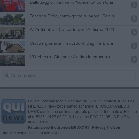
​Ballottaggio, Ralli va in “concerto” con Giani
Toscana Pride, tanta gente al parco "Pertini"
All'Anfiteatro il Concerto per l'Autismo 2021
Cinque giornate in ricordo di Bagni e Bruni
L’Orchestra Giovanile Aretina in concerto
Editore Toscana Media Channel srl - Via Dei Martelli, 8 - 50129
FIRENZE - info@toscanamediachannel.it. TOSCANA MEDIA
NEWS quotidiano on line registrato presso il Tribunale di Firenze
al n. 5935 del 27.09.2013. Iscrizione ROC 22105 - C.F. e P.Iva
0620787048
Fatturazione Elettronica M5UXCR1 |
Privacy Nielsen
Direttore responsabile Marco Migli