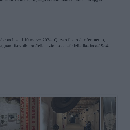
 è conclusa il 10 marzo 2024. Questo il sito di riferimento,
gnani.it/exhibition/felicitazioni-cccp-fedeli-alla-linea-1984-