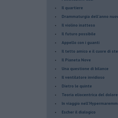
​Il quartiere
​Drammaturgia dell’anno nuo
​Il violino inatteso
​Il futuro possibile
​Appello con i guanti
​Il tetto amico e il cuore di ste
​Il Pianeta Nove
​Una questione di bilance
​Il ventilatore invidioso
​Dietro le quinte
​Teoria eliocentrica del dolore
In viaggio nell’Hypermarem
​Escher il dialogico