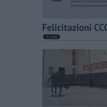
desiderio di comunicazione i
dell’intelligenza, della sens
Felicitazioni CC