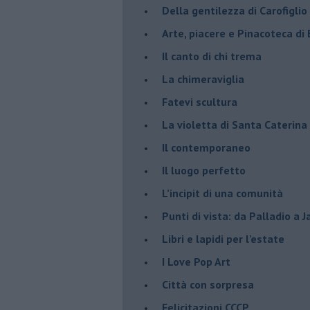
​Della gentilezza di Carofiglio
Arte, piacere e Pinacoteca di
​Il canto di chi trema
La chimeraviglia
​Fatevi scultura
​La violetta di Santa Caterina
​Il contemporaneo
​Il luogo perfetto
​L’incipit di una comunità
Punti di vista: da Palladio a 
​Libri e lapidi per l’estate
​I Love Pop Art
Città con sorpresa
Felicitazioni CCCP