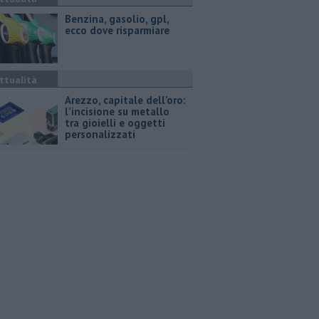
​Benzina, gasolio, gpl,
ecco dove risparmiare
ttualità
Arezzo, capitale dell’oro:
l’incisione su metallo
tra gioielli e oggetti
personalizzati