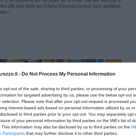
ea alla base della sua [Olafur Eliasson] ricerca: ogni spettatore
arte».
ezzo.it -
Do Not Process My Personal Information
to opt-out of the sale, sharing to third parties, or processing of your per
formation for targeted advertising by us, please use the below opt-out s
r selection. Please note that after your opt-out request is processed y
eing interest-based ads based on personal information utilized by us or
disclosed to third parties prior to your opt-out. You may separately opt-
losure of your personal information by third parties on the IAB’s list of
. This information may also be disclosed by us to third parties on the
IA
Participants
that may further disclose it to other third parties.