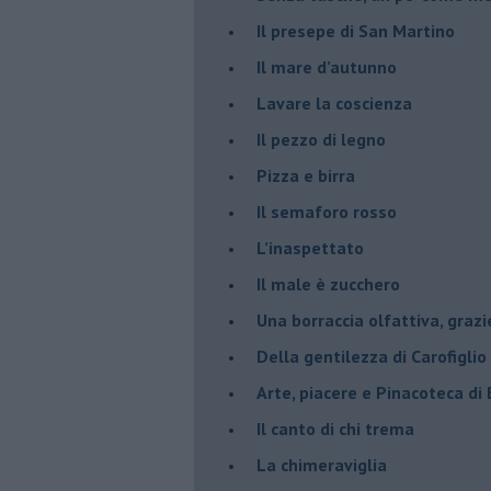
​Il presepe di San Martino
​Il mare d’autunno
​Lavare la coscienza
​Il pezzo di legno
​Pizza e birra
​Il semaforo rosso
​L’inaspettato
​Il male è zucchero
​Una borraccia olfattiva, grazi
​Della gentilezza di Carofiglio
Arte, piacere e Pinacoteca di
​Il canto di chi trema
La chimeraviglia