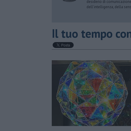
desiderio di comunicazione i
dell’intelligenza, della sens
​Il tuo tempo co