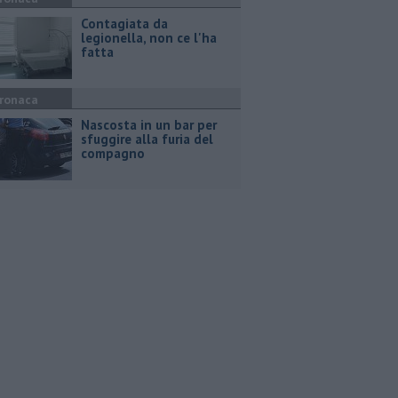
Contagiata da
legionella, non ce l'ha
fatta
ronaca
Nascosta in un bar per
sfuggire alla furia del
compagno