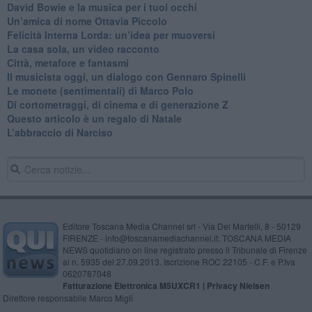
David Bowie e la musica per i tuoi occhi
Un’amica di nome Ottavia Piccolo
​Felicità Interna Lorda: un’idea per muoversi
​La casa sola, un video racconto
​Città, metafore e fantasmi
Il musicista oggi, un dialogo con Gennaro Spinelli
Le monete (sentimentali) di Marco Polo
​Di cortometraggi, di cinema e di generazione Z
​Questo articolo è un regalo di Natale
L’abbraccio di Narciso
Editore Toscana Media Channel srl - Via Dei Martelli, 8 - 50129
FIRENZE - info@toscanamediachannel.it. TOSCANA MEDIA
NEWS quotidiano on line registrato presso il Tribunale di Firenze
al n. 5935 del 27.09.2013. Iscrizione ROC 22105 - C.F. e P.Iva
0620787048
Fatturazione Elettronica M5UXCR1 |
Privacy Nielsen
Direttore responsabile Marco Migli