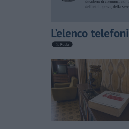
desiderio di comunicazione i
dell’intelligenza, della sens
​L’elenco telefon