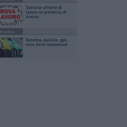
​Tutte le offerte di
lavoro in provincia di
Arezzo
ttualità
​Benzina, gasolio, gpl,
ecco dove risparmiare