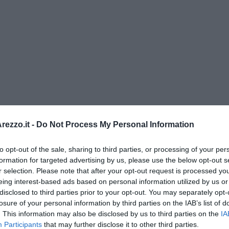
ezzo.it -
Do Not Process My Personal Information
 Gianni Micheli
to opt-out of the sale, sharing to third parties, or processing of your per
formation for targeted advertising by us, please use the below opt-out s
 per tutti
r selection. Please note that after your opt-out request is processed y
eing interest-based ads based on personal information utilized by us or
disclosed to third parties prior to your opt-out. You may separately opt-
losure of your personal information by third parties on the IAB’s list of
. This information may also be disclosed by us to third parties on the
IA
Participants
that may further disclose it to other third parties.