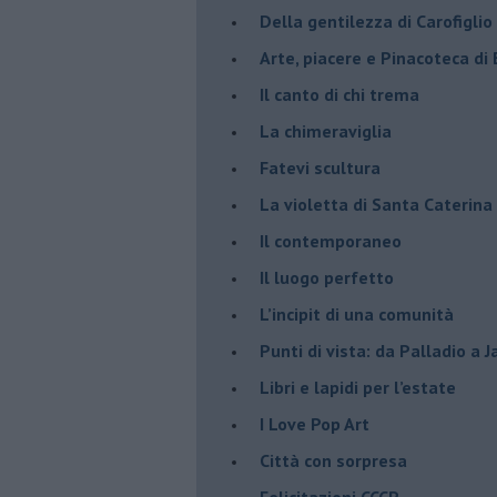
​Della gentilezza di Carofiglio
Arte, piacere e Pinacoteca di
​Il canto di chi trema
La chimeraviglia
​Fatevi scultura
​La violetta di Santa Caterina
​Il contemporaneo
​Il luogo perfetto
​L’incipit di una comunità
Punti di vista: da Palladio a 
​Libri e lapidi per l’estate
​I Love Pop Art
Città con sorpresa
Felicitazioni CCCP