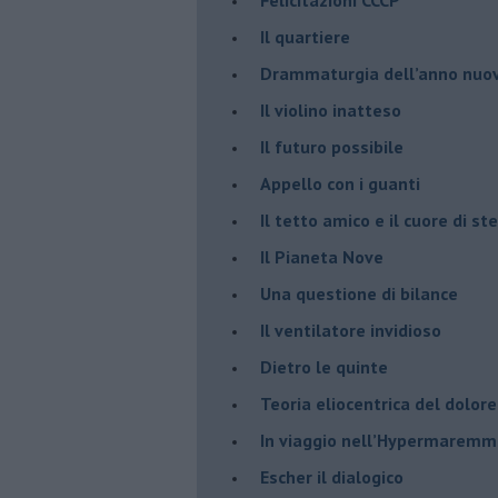
​Il quartiere
​Drammaturgia dell’anno nuo
​Il violino inatteso
​Il futuro possibile
​Appello con i guanti
​Il tetto amico e il cuore di ste
​Il Pianeta Nove
​Una questione di bilance
​Il ventilatore invidioso
​Dietro le quinte
​Teoria eliocentrica del dolore
In viaggio nell’Hypermarem
​Escher il dialogico