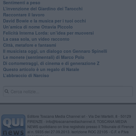
​Sentimenti a peso
​L’invenzione del Giardino dei Tarocchi
​Raccontare il lavoro
David Bowie e la musica per i tuoi occhi
Un’amica di nome Ottavia Piccolo
​Felicità Interna Lorda: un’idea per muoversi
​La casa sola, un video racconto
​Città, metafore e fantasmi
Il musicista oggi, un dialogo con Gennaro Spinelli
Le monete (sentimentali) di Marco Polo
​Di cortometraggi, di cinema e di generazione Z
​Questo articolo è un regalo di Natale
L’abbraccio di Narciso
Editore Toscana Media Channel srl - Via Dei Martelli, 8 - 50129
FIRENZE - info@toscanamediachannel.it. TOSCANA MEDIA
NEWS quotidiano on line registrato presso il Tribunale di Firenze
al n. 5935 del 27.09.2013. Iscrizione ROC 22105 - C.F. e P.Iva