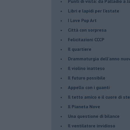
Punti di vista: da Palladio a 
​Libri e lapidi per l’estate
​I Love Pop Art
Città con sorpresa
Felicitazioni CCCP
​Il quartiere
​Drammaturgia dell’anno nuo
​Il violino inatteso
​Il futuro possibile
​Appello con i guanti
​Il tetto amico e il cuore di ste
​Il Pianeta Nove
​Una questione di bilance
​Il ventilatore invidioso