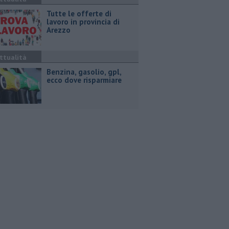
​Tutte le offerte di
lavoro in provincia di
Arezzo
ttualità
​Benzina, gasolio, gpl,
ecco dove risparmiare