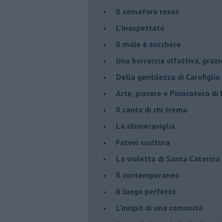
​Il semaforo rosso
​L’inaspettato
​Il male è zucchero
​Una borraccia olfattiva, grazi
​Della gentilezza di Carofiglio
Arte, piacere e Pinacoteca di
​Il canto di chi trema
La chimeraviglia
​Fatevi scultura
​La violetta di Santa Caterina
​Il contemporaneo
​Il luogo perfetto
​L’incipit di una comunità