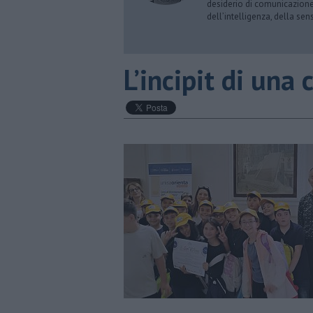
desiderio di comunicazione i
dell’intelligenza, della sens
​L’incipit di una