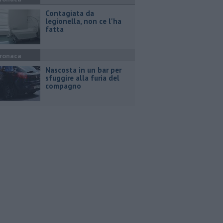
Contagiata da
legionella, non ce l'ha
fatta
ronaca
Nascosta in un bar per
sfuggire alla furia del
compagno