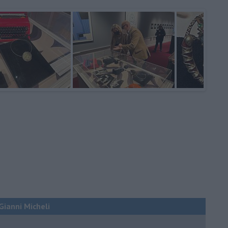
 Gianni Micheli