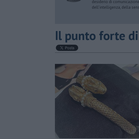
desiderio di comunicazione i
dell’intelligenza, della sens
​Il punto forte d