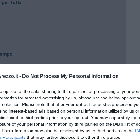
 per tutti
 tempo
ezzo.it -
Do Not Process My Personal Information
e
to opt-out of the sale, sharing to third parties, or processing of your per
formation for targeted advertising by us, please use the below opt-out s
r selection. Please note that after your opt-out request is processed y
eing interest-based ads based on personal information utilized by us or
disclosed to third parties prior to your opt-out. You may separately opt-
losure of your personal information by third parties on the IAB’s list of
. This information may also be disclosed by us to third parties on the
IA
Participants
that may further disclose it to other third parties.