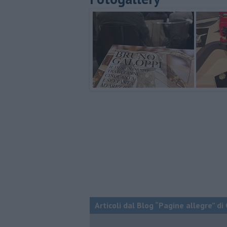
Articoli dal Blog “Pagine allegre” di