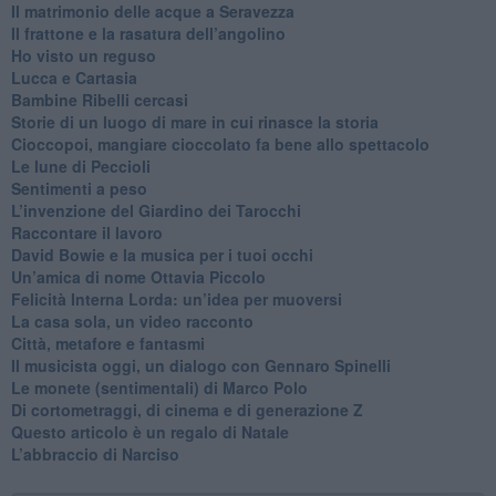
​Il matrimonio delle acque a Seravezza
​Il frattone e la rasatura dell’angolino
​Ho visto un reguso
Lucca e Cartasia
Bambine Ribelli cercasi
Storie di un luogo di mare in cui rinasce la storia
Cioccopoi, mangiare cioccolato fa bene allo spettacolo
​Le lune di Peccioli
​Sentimenti a peso
​L’invenzione del Giardino dei Tarocchi
​Raccontare il lavoro
David Bowie e la musica per i tuoi occhi
Un’amica di nome Ottavia Piccolo
​Felicità Interna Lorda: un’idea per muoversi
​La casa sola, un video racconto
​Città, metafore e fantasmi
Il musicista oggi, un dialogo con Gennaro Spinelli
Le monete (sentimentali) di Marco Polo
​Di cortometraggi, di cinema e di generazione Z
​Questo articolo è un regalo di Natale
L’abbraccio di Narciso