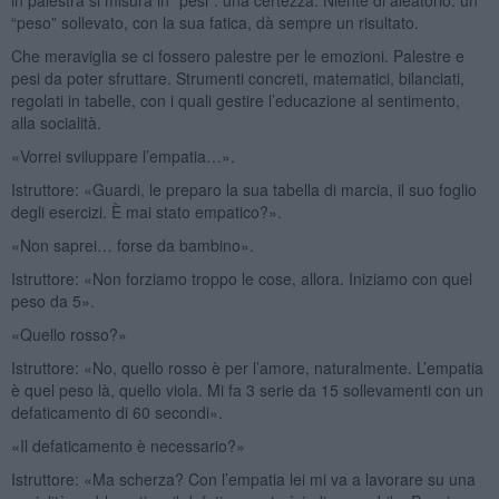
“peso” sollevato, con la sua fatica, dà sempre un risultato.
Che meraviglia se ci fossero palestre per le emozioni. Palestre e
pesi da poter sfruttare. Strumenti concreti, matematici, bilanciati,
regolati in tabelle, con i quali gestire l’educazione al sentimento,
alla socialità.
«Vorrei sviluppare l’empatia…».
Istruttore: «Guardi, le preparo la sua tabella di marcia, il suo foglio
degli esercizi. È mai stato empatico?».
«Non saprei… forse da bambino».
Istruttore: «Non forziamo troppo le cose, allora. Iniziamo con quel
peso da 5».
«Quello rosso?»
Istruttore: «No, quello rosso è per l’amore, naturalmente. L’empatia
è quel peso là, quello viola. Mi fa 3 serie da 15 sollevamenti con un
defaticamento di 60 secondi».
«Il defaticamento è necessario?»
Istruttore: «Ma scherza? Con l’empatia lei mi va a lavorare su una