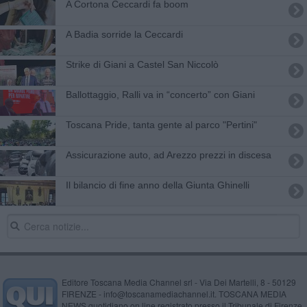
​A Cortona Ceccardi fa boom
A Badia sorride la Ceccardi
Strike di Giani a Castel San Niccolò
​Ballottaggio, Ralli va in “concerto” con Giani
Toscana Pride, tanta gente al parco "Pertini"
Assicurazione auto, ad Arezzo prezzi in discesa
Il bilancio di fine anno della Giunta Ghinelli
Editore Toscana Media Channel srl - Via Dei Martelli, 8 - 50129
FIRENZE - info@toscanamediachannel.it. TOSCANA MEDIA
NEWS quotidiano on line registrato presso il Tribunale di Firenze