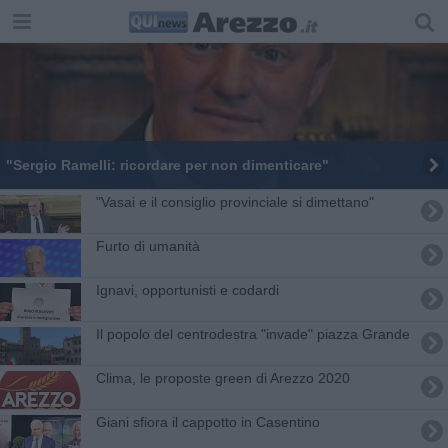
"Sergio Ramelli: ricordare per non dimenticare"
"Vasai e il consiglio provinciale si dimettano"
​Furto di umanità
​Ignavi, opportunisti e codardi
Il popolo del centrodestra "invade" piazza Grande
​Clima, le proposte green di Arezzo 2020
Giani sfiora il cappotto in Casentino