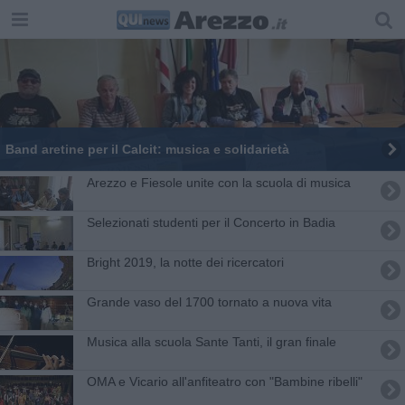
Band aretine per il Calcit: musica e solidarietà
Arezzo e Fiesole unite con la scuola di musica
Selezionati studenti per il Concerto in Badia
Bright 2019, la notte dei ricercatori
Grande vaso del 1700 tornato a nuova vita
Musica alla scuola Sante Tanti, il gran finale
OMA e Vicario all'anfiteatro con "Bambine ribelli"