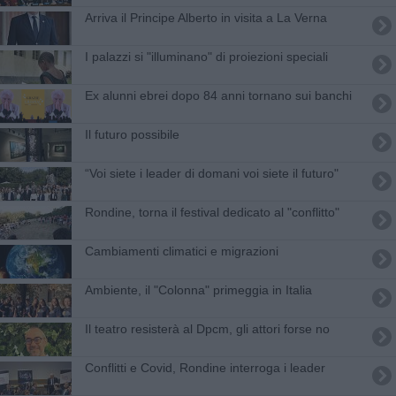
Arriva il Principe Alberto in visita a La Verna
I palazzi si "illuminano" di proiezioni speciali
Ex alunni ebrei dopo 84 anni tornano sui banchi
​Il futuro possibile
“Voi siete i leader di domani voi siete il futuro"
Rondine, torna il festival dedicato al "conflitto"
Cambiamenti climatici e migrazioni
Ambiente, il "Colonna" primeggia in Italia
Il teatro resisterà al Dpcm, gli attori forse no
Conflitti e Covid, Rondine interroga i leader