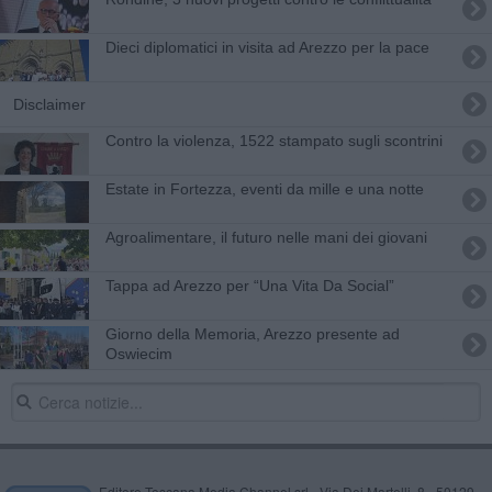
Dieci diplomatici in visita ad Arezzo per la pace
Disclaimer
Contro la violenza, 1522 stampato sugli scontrini
Estate in Fortezza, eventi da mille e una notte
Agroalimentare, il futuro nelle mani dei giovani
Tappa ad Arezzo per “Una Vita Da Social”
Giorno della Memoria, Arezzo presente ad
Oswiecim
Editore Toscana Media Channel srl - Via Dei Martelli, 8 - 50129