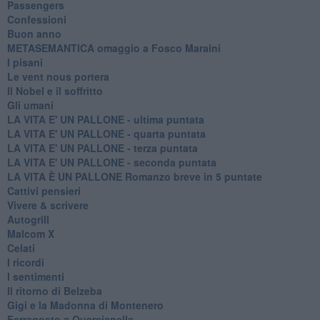
Passengers
Confessioni
Buon anno
METASEMANTICA omaggio a Fosco Maraini
I pisani
Le vent nous portera
Il Nobel e il soffritto
Gli umani
LA VITA E' UN PALLONE - ultima puntata
LA VITA E' UN PALLONE - quarta puntata
LA VITA E' UN PALLONE - terza puntata
LA VITA E' UN PALLONE - seconda puntata
LA VITA È UN PALLONE Romanzo breve in 5 puntate
Cattivi pensieri
Vivere & scrivere
Autogrill
Malcom X
Celati
I ricordi
I sentimenti
Il ritorno di Belzeba
Gigi e la Madonna di Montenero
Ferragosto a Quercianella