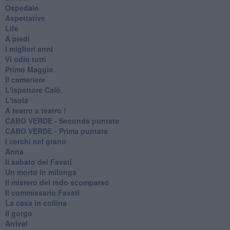
Ospedale
Aspettative
Life
A piedi
I migliori anni
Vi odio tutti
Primo Maggio
Il cameriere
L'ispettore Calò
L'isola
A teatro a teatro !
CABO VERDE - Seconda puntata
CABO VERDE - Prima puntata
I cerchi nel grano
Anna
Il sabato del Favati
Un morto in milonga
Il mistero del redo scomparso
Il commissario Favati
La casa in collina
Il gorgo
Arrival