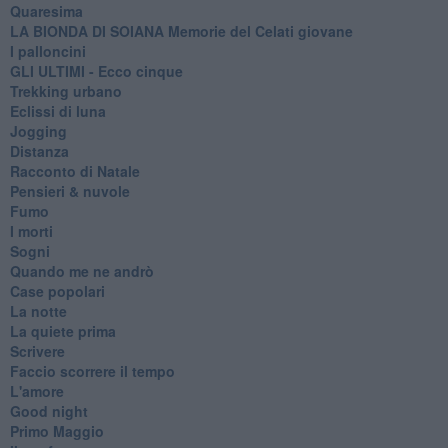
Quaresima
LA BIONDA DI SOIANA Memorie del Celati giovane
I palloncini
GLI ULTIMI - Ecco cinque
Trekking urbano
Eclissi di luna
Jogging
Distanza
Racconto di Natale
Pensieri & nuvole
Fumo
I morti
Sogni
Quando me ne andrò
Case popolari
La notte
La quiete prima
Scrivere
Faccio scorrere il tempo
L'amore
Good night
Primo Maggio