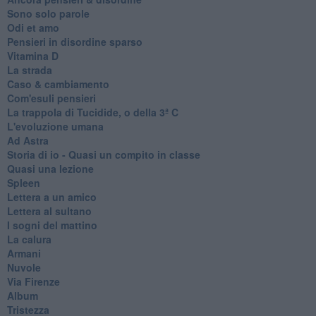
Sono solo parole
Odi et amo
Pensieri in disordine sparso
Vitamina D
La strada
Caso & cambiamento
Com'esuli pensieri
La trappola di Tucidide, o della 3ª C
L'evoluzione umana
Ad Astra
Storia di io - Quasi un compito in classe
Quasi una lezione
Spleen
Lettera a un amico
Lettera al sultano
I sogni del mattino
La calura
Armani
Nuvole
Via Firenze
Album
Tristezza