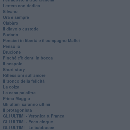
Lettera con dedica
Silvano
Ora e sempre
Ciabàro
Il diavolo custode
Sudario
Pensieri in libertà e il compagno Maffei
Penso io
Brucione
Finché c'è denti in bocca
Il nespolo
Short story
Riflessioni sull'amore
Il tronco della felicità
La colza
La casa palafitta
Primo Maggio
Gli ultimi saranno ultimi
Il protagonista
GLI ULTIMI - Veronica & Franca
GLI ULTIMI - Ecco cinque
GLI ULTIMI - Le babbucce