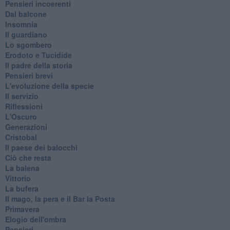
Pensieri incoerenti
Dal balcone
Insomnia
Il guardiano
Lo sgombero
Erodoto e Tucidide
Il padre della storia
Pensieri brevi
L'evoluzione della specie
Il servizio
Riflessioni
L'Oscuro
Generazioni
Cristobal
Il paese dei balocchi
Ciò che resta
La balena
Vittorio
La bufera
Il mago, la pera e il Bar la Posta
Primavera
Elogio dell'ombra
Pensieri