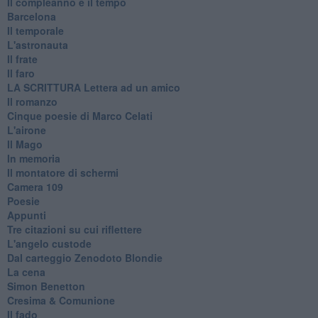
Il compleanno e il tempo
Barcelona
Il temporale
L'astronauta
Il frate
Il faro
​LA SCRITTURA Lettera ad un amico
Il romanzo
Cinque poesie di Marco Celati
L'airone
Il Mago
In memoria
Il montatore di schermi
Camera 109
Poesie
Appunti
Tre citazioni su cui riflettere
L'angelo custode
Dal carteggio Zenodoto Blondie
La cena
Simon Benetton
Cresima & Comunione
Il fado