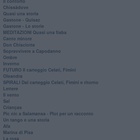
Il conforto
Chissàdove
Quasi una storia
Gastone - Quisaz
Gastone - Le storie
MEDITAZIONI Quasi una fiaba
Canto minore
Don Chisciotte
Sopravvivere a Capodanno
Ombre
Inverno
FUTURO Il carteggio Celati, Fimini
Oleandra
SPIRALI Dal carteggio Celati, Fimini e ritorno
Lettere
Il vento
Sal
Crianças
Pic nic a Salamansa - Plot per un racconto
Un tango e una storia
Afa
Marina di Pisa
La rosa