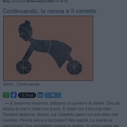
,
Domenica
ore 08:00
Blog
06 Novembre 2022
Continuando, la nonna e il carretto
Jehro - Continuando
. —
E insomma insomma, abbiamo un governo di destra. Che più
destra di così in Italia non si può. E infatti non s’era mai visto.
Tentativi destrorsi, diversi, ma l’obiettivo pieno non era stato mai
centrato. Perché allora è successo? Non saprei.
La suerte es
caprichosa!
Due potrebbero essere le ragioni. In primo luogo per