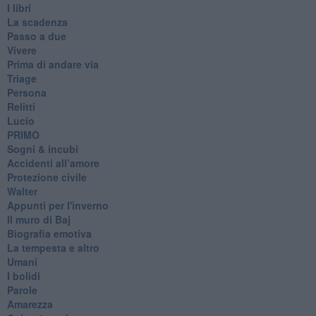
I libri
La scadenza
Passo a due
Vivere
Prima di andare via
Triage
Persona
Relitti
Lucio
PRIMO
Sogni & incubi
Accidenti all’amore
Protezione civile
Walter
Appunti per l'inverno
Il muro di Baj
Biografia emotiva
La tempesta e altro
Umani
I bolidi
Parole
Amarezza