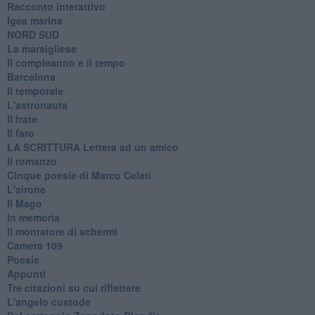
Racconto interattivo
Igea marina
​NORD SUD
La marsigliese
Il compleanno e il tempo
Barcelona
Il temporale
L'astronauta
Il frate
Il faro
​LA SCRITTURA Lettera ad un amico
Il romanzo
Cinque poesie di Marco Celati
L'airone
Il Mago
In memoria
Il montatore di schermi
Camera 109
Poesie
Appunti
Tre citazioni su cui riflettere
L'angelo custode