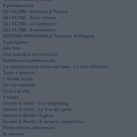
Il protagonista
GLI ULTIMI - Veronica & Franca
GLI ULTIMI - Ecco cinque
GLI ULTIMI - Le babbucce
GLI ULTIMI - Il senzatetto
MATERIA RINNOVABILE Pensiero di Pasqua
Il partigiano
Alla fine
Una poesia & un racconto
Pubblicare humanum est
Lo squaraus:una notte sul vaso - La nuit africaine
Tutto è relativo
L'anima secca
Un bel mortorio
Cosi è la vita
Il tango
​Uomini & rettili - The beginning
​Uomini & rettili - La fine del geco
Uomini & Rettili - Il geco
Uomini & Rettili - Il ramarro smeraldino
Prima che mi addormenti
In carcere