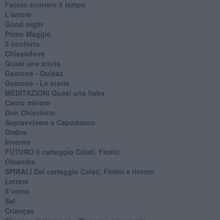
Faccio scorrere il tempo
L'amore
Good night
Primo Maggio
Il conforto
Chissàdove
Quasi una storia
Gastone - Quisaz
Gastone - Le storie
MEDITAZIONI Quasi una fiaba
Canto minore
Don Chisciotte
Sopravvivere a Capodanno
Ombre
Inverno
FUTURO Il carteggio Celati, Fimini
Oleandra
SPIRALI Dal carteggio Celati, Fimini e ritorno
Lettere
Il vento
Sal
Crianças