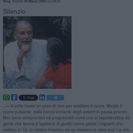
,
Martedì
ore 08:00
Blog
28 Marzo 2023
Silenzio
. —
A volte basta un poco di vino per scaldare il cuore. Meglio il
cuore pulsante, della bocca vociante degli astanti in pausa pranzo.
Non sono comprensivi né progressisti come uno si aspetterebbe da
gente che lavora e lapidano di giudizi come pietre i migranti che
vedono in Tv: ci rubano il lavoro, se ne stessero a casa sua! La vita