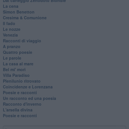
Dal carteggio Zenodoto Blondie
La cena
Simon Benetton
Cresima & Comunione
Il fado
Le nozze
Venezia
Racconti di viaggio
A pranzo
Quattro poesie
Le parole
La casa al mare
Bel mi' morì
Villa Paradiso
Plenilunio ritrovato
Coincidenze e Lorenzana
Poesie e racconti
Un racconto ed una poesia
Racconto d'inverno
​L'arsella divina
Poesie e racconti