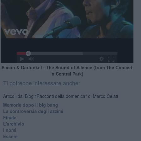
Simon & Garfunkel - The Sound of Silence (from The Concert
in Central Park)
Ti potrebbe interessare anche:
Articoli dal Blog “Racconti della domenica” di Marco Celati
Memorie dopo il big bang
La controversia degli azzimi
Finale
L'archivio
I nomi
Essere