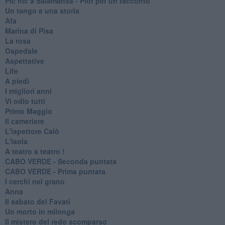
Pic nic a Salamansa - Plot per un racconto
Un tango e una storia
Afa
Marina di Pisa
La rosa
Ospedale
Aspettative
Life
A piedi
I migliori anni
Vi odio tutti
Primo Maggio
Il cameriere
L'ispettore Calò
L'isola
A teatro a teatro !
CABO VERDE - Seconda puntata
CABO VERDE - Prima puntata
I cerchi nel grano
Anna
Il sabato del Favati
Un morto in milonga
Il mistero del redo scomparso