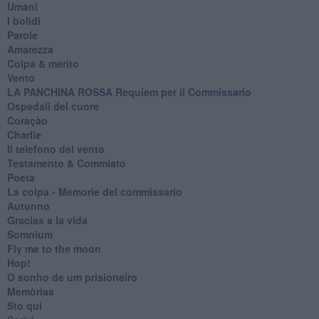
Umani
I bolidi
Parole
Amarezza
Colpa & merito
Vento
​LA PANCHINA ROSSA Requiem per il Commissario
Ospedali del cuore
Coraçào
Charlie
Il telefono del vento
Testamento & Commiato
Poeta
​La colpa - Memorie del commissario
Autunno
Gracias a la vida
Somnium
Fly me to the moon
Hop!
O sonho de um prisioneiro
Memòrias
Sto qui