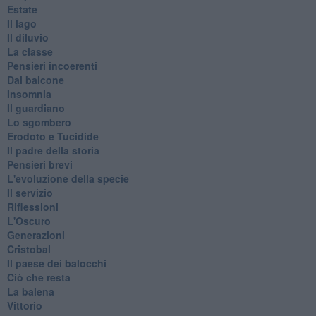
Estate
Il lago
Il diluvio
La classe
Pensieri incoerenti
Dal balcone
Insomnia
Il guardiano
Lo sgombero
Erodoto e Tucidide
Il padre della storia
Pensieri brevi
L'evoluzione della specie
Il servizio
Riflessioni
L'Oscuro
Generazioni
Cristobal
Il paese dei balocchi
Ciò che resta
La balena
Vittorio