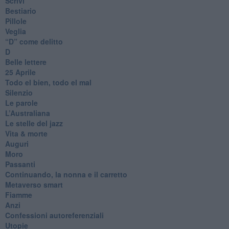
Scrivi
Bestiario
Pillole
Veglia
​“D” come delitto
D
Belle lettere
25 Aprile
Todo el bien, todo el mal
Silenzio
Le parole
​L’Australiana
Le stelle del jazz
Vita & morte
Auguri
Moro
Passanti
Continuando, la nonna e il carretto
Metaverso smart
Fiamme
Anzi
Confessioni autoreferenziali
Utopie