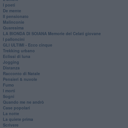
I poeti
De mente
Il pensionato
Malinconie
Quaresima
LA BIONDA DI SOIANA Memorie del Celati giovane
I palloncini
GLI ULTIMI - Ecco cinque
Trekking urbano
Eclissi di luna
Jogging
Distanza
Racconto di Natale
Pensieri & nuvole
Fumo
I morti
Sogni
Quando me ne andrò
Case popolari
La notte
La quiete prima
Scrivere