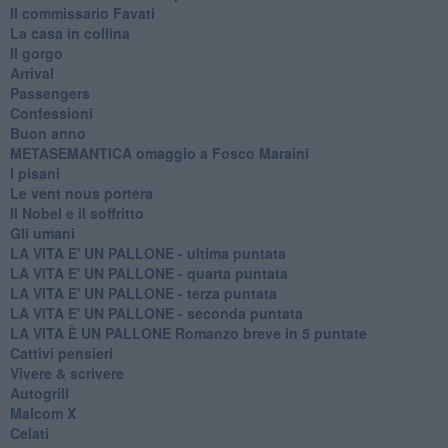
Il commissario Favati
La casa in collina
Il gorgo
Arrival
Passengers
Confessioni
Buon anno
METASEMANTICA omaggio a Fosco Maraini
I pisani
Le vent nous portera
Il Nobel e il soffritto
Gli umani
LA VITA E' UN PALLONE - ultima puntata
LA VITA E' UN PALLONE - quarta puntata
LA VITA E' UN PALLONE - terza puntata
LA VITA E' UN PALLONE - seconda puntata
LA VITA È UN PALLONE Romanzo breve in 5 puntate
Cattivi pensieri
Vivere & scrivere
Autogrill
Malcom X
Celati