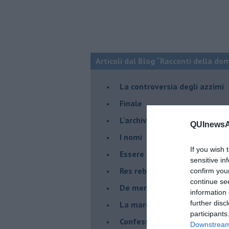
Articoli dal Blog “Racconti della do
La controversia degli azzimi
Finale
L'archivio
QUInewsAr
I nomi
If you wish 
Essere
sensitive in
Res rebus
confirm you
continue se
De mente
information 
further disc
La marcia
participants
Confessioni del pappagallo
Downstream 