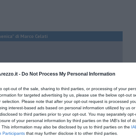
menica” di Marco Celati
ezzo.it -
Do Not Process My Personal Information
to opt-out of the sale, sharing to third parties, or processing of your per
formation for targeted advertising by us, please use the below opt-out s
r selection. Please note that after your opt-out request is processed y
eing interest-based ads based on personal information utilized by us or
disclosed to third parties prior to your opt-out. You may separately opt-
losure of your personal information by third parties on the IAB’s list of
. This information may also be disclosed by us to third parties on the
IA
Participants
that may further disclose it to other third parties.