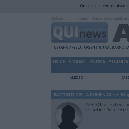
Questo sito contribuisce 
QUI
quotidiano online.
Percorso semplificat
TOSCANA
AREZZO
CASENTINO
VALDARNO
V
Home
Cronaca
Politica
Attualità
AREZZO
CAS
RACCONTI DELLA DOMENICA — il Blog
MARCO CELATI ha lavorato e 
uno scrittore. Solo uno che 