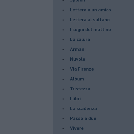
Lettera a un amico
Lettera al sultano
I sogni del mattino
La calura
Armani
Nuvole
Via Firenze
Album
Tristezza
I libri
La scadenza
Passo a due
Vivere