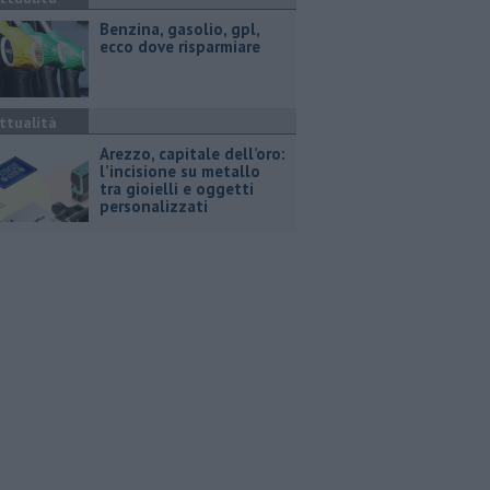
​Benzina, gasolio, gpl,
ecco dove risparmiare
ttualità
Arezzo, capitale dell’oro:
l’incisione su metallo
tra gioielli e oggetti
personalizzati