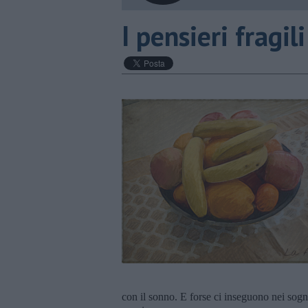
I pensieri fragili
con il sonno. E forse ci inseguono nei sogn