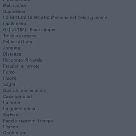
Malinconie
Quaresima
LA BIONDA DI SOIANA Memorie del Celati giovane
I palloncini
GLI ULTIMI - Ecco cinque
Trekking urbano
Eclissi di luna
Jogging
Distanza
Racconto di Natale
Pensieri & nuvole
Fumo
I morti
Sogni
Quando me ne andrò
Case popolari
La notte
La quiete prima
Scrivere
Faccio scorrere il tempo
L'amore
Good night