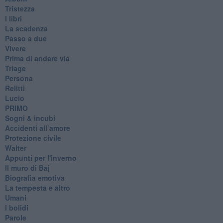
Tristezza
I libri
La scadenza
Passo a due
Vivere
Prima di andare via
Triage
Persona
Relitti
Lucio
PRIMO
Sogni & incubi
Accidenti all’amore
Protezione civile
Walter
Appunti per l'inverno
Il muro di Baj
Biografia emotiva
La tempesta e altro
Umani
I bolidi
Parole