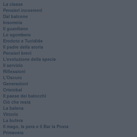
La classe
Pensieri incoerenti
Dal balcone
Insomnia
Il guardiano
Lo sgombero
Erodoto e Tucidide
Il padre della storia
Pensieri brevi
L'evoluzione della specie
Il servizio
Riflessioni
L'Oscuro
Generazioni
Cristobal
Il paese dei balocchi
Ciò che resta
La balena
Vittorio
La bufera
Il mago, la pera e il Bar la Posta
Primavera