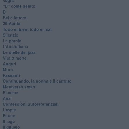
Veglia
​“D” come delitto
D
Belle lettere
25 Aprile
Todo el bien, todo el mal
Silenzio
Le parole
​L’Australiana
Le stelle del jazz
Vita & morte
Auguri
Moro
Passanti
Continuando, la nonna e il carretto
Metaverso smart
Fiamme
Anzi
Confessioni autoreferenziali
Utopie
Estate
Il lago
Il diluvio