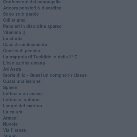
Confessioni del pappagallo
Ancora pensieri & disordine
Sono solo parole
Odi et amo
Pensieri in disordine sparso
Vitamina D
La strada
Caso & cambiamento
Com'esuli pensieri
La trappola di Tucidide, o della 3ª C
L'evoluzione umana
Ad Astra
Storia di io - Quasi un compito in classe
Quasi una lezione
Spleen
Lettera a un amico
Lettera al sultano
I sogni del mattino
La calura
Armani
Nuvole
Via Firenze
Album