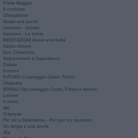
Primo Maggio
Il conforto
Chissàdove
Quasi una storia
Gastone - Quisaz
Gastone - Le storie
MEDITAZIONI Quasi una fiaba
Canto minore
Don Chisciotte
Sopravvivere a Capodanno
Ombre
Inverno
FUTURO Il carteggio Celati, Fimini
Oleandra
SPIRALI Dal carteggio Celati, Fimini e ritorno
Lettere
Il vento
Sal
Crianças
Pic nic a Salamansa - Plot per un racconto
Un tango e una storia
Afa