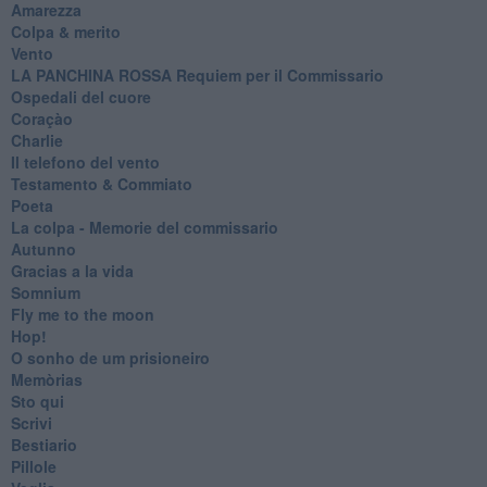
Amarezza
Colpa & merito
Vento
​LA PANCHINA ROSSA Requiem per il Commissario
Ospedali del cuore
Coraçào
Charlie
Il telefono del vento
Testamento & Commiato
Poeta
​La colpa - Memorie del commissario
Autunno
Gracias a la vida
Somnium
Fly me to the moon
Hop!
O sonho de um prisioneiro
Memòrias
Sto qui
Scrivi
Bestiario
Pillole