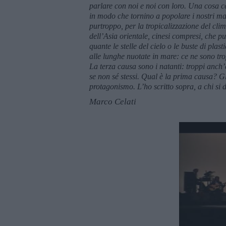
parlare con noi e noi con loro. Una cosa ce
in modo che tornino a popolare i nostri ma
purtroppo, per la tropicalizzazione del cli
dell’Asia orientale, cinesi compresi, che p
quante le stelle del cielo o le buste di pla
alle lunghe nuotate in mare: ce ne sono tr
La terza causa sono i natanti: troppi
anch’
se non sé stessi. Qual è la prima causa? G
protagonismo. L’ho scritto sopra, a chi si 
Marco Celati