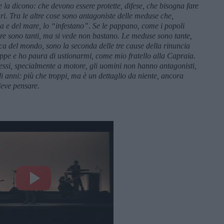
 la dicono: che devono essere protette, difese, che bisogna fare
ri. Tra le altre cose sono antagoniste delle meduse che,
ma e del mare, lo “infestano”. Se le pappano, come i popoli
ure sono tanti, ma si vede non bastano. Le meduse sono tante,
stica del mondo, sono la seconda delle tre cause della rinuncia
oppe e ho paura di ustionarmi, come mio fratello alla Capraia.
essi
, specialmente a motore, gli uomini non hanno antagonisti,
li anni:
più che
troppi, ma è
un dettaglio da niente, ancora
deve pensare.