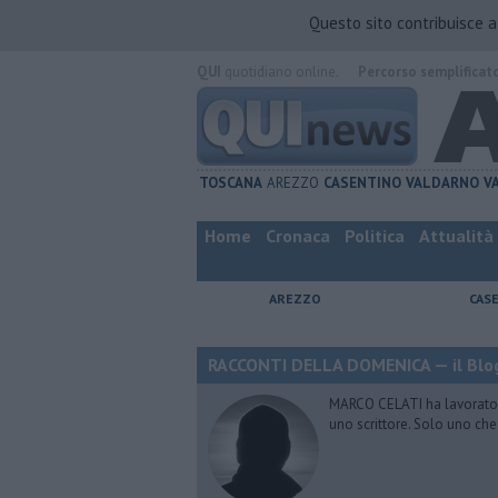
Questo sito contribuisce 
QUI
quotidiano online.
Percorso semplificat
TOSCANA
AREZZO
CASENTINO
VALDARNO
V
Home
Cronaca
Politica
Attualità
AREZZO
CAS
RACCONTI DELLA DOMENICA — il Blog
MARCO CELATI ha lavorato e 
uno scrittore. Solo uno che 