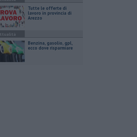
​Tutte le offerte di
lavoro in provincia di
Arezzo
ttualità
​Benzina, gasolio, gpl,
ecco dove risparmiare