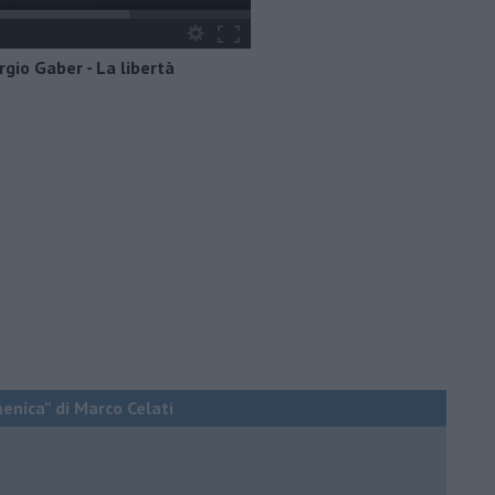
rgio Gaber - La libertà
menica” di Marco Celati