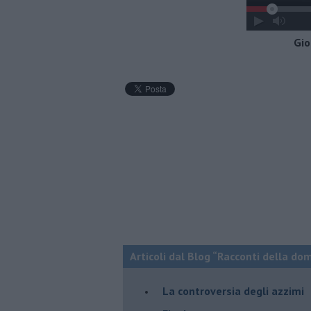
Gio
Articoli dal Blog “Racconti della do
La controversia degli azzimi