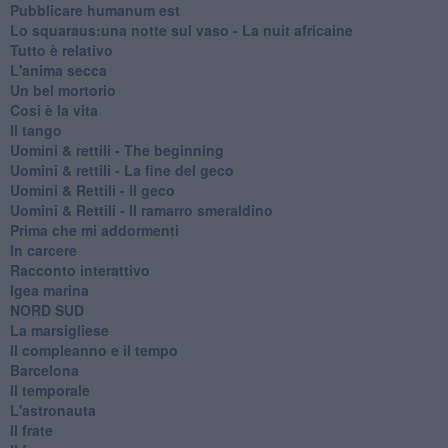
Pubblicare humanum est
Lo squaraus:una notte sul vaso - La nuit africaine
Tutto è relativo
L'anima secca
Un bel mortorio
Cosi è la vita
Il tango
​Uomini & rettili - The beginning
​Uomini & rettili - La fine del geco
Uomini & Rettili - Il geco
Uomini & Rettili - Il ramarro smeraldino
Prima che mi addormenti
In carcere
Racconto interattivo
Igea marina
​NORD SUD
La marsigliese
Il compleanno e il tempo
Barcelona
Il temporale
L'astronauta
Il frate