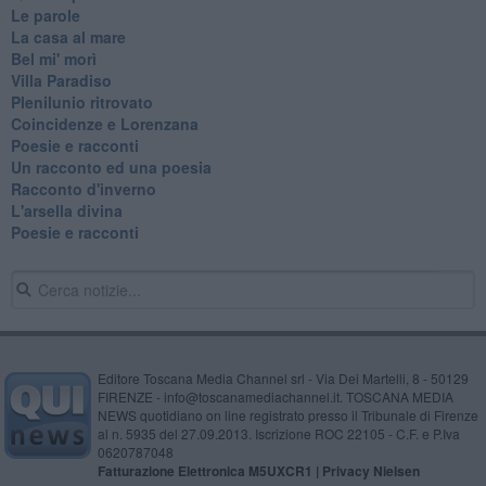
Le parole
La casa al mare
Bel mi' morì
Villa Paradiso
Plenilunio ritrovato
Coincidenze e Lorenzana
Poesie e racconti
Un racconto ed una poesia
Racconto d'inverno
​L'arsella divina
Poesie e racconti
Editore Toscana Media Channel srl - Via Dei Martelli, 8 - 50129
FIRENZE - info@toscanamediachannel.it. TOSCANA MEDIA
NEWS quotidiano on line registrato presso il Tribunale di Firenze
al n. 5935 del 27.09.2013. Iscrizione ROC 22105 - C.F. e P.Iva
0620787048
Fatturazione Elettronica M5UXCR1 |
Privacy Nielsen