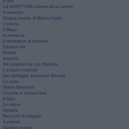
Il faro
​LA SCRITTURA Lettera ad un amico
Il romanzo
Cinque poesie di Marco Celati
L'airone
Il Mago
In memoria
Il montatore di schermi
Camera 109
Poesie
Appunti
Tre citazioni su cui riflettere
L'angelo custode
Dal carteggio Zenodoto Blondie
La cena
Simon Benetton
Cresima & Comunione
Il fado
Le nozze
Venezia
Racconti di viaggio
A pranzo
Quattro poesie