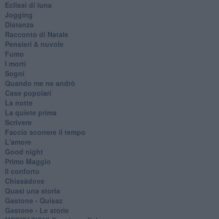
Eclissi di luna
Jogging
Distanza
Racconto di Natale
Pensieri & nuvole
Fumo
I morti
Sogni
Quando me ne andrò
Case popolari
La notte
La quiete prima
Scrivere
Faccio scorrere il tempo
L'amore
Good night
Primo Maggio
Il conforto
Chissàdove
Quasi una storia
Gastone - Quisaz
Gastone - Le storie