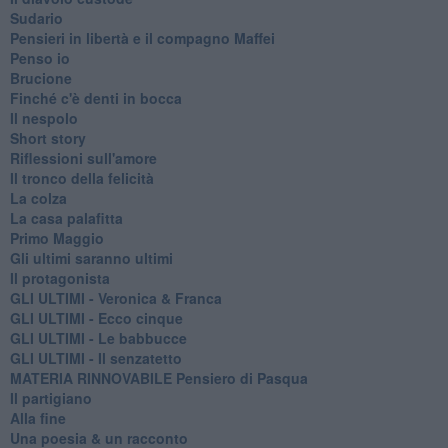
Sudario
Pensieri in libertà e il compagno Maffei
Penso io
Brucione
Finché c'è denti in bocca
Il nespolo
Short story
Riflessioni sull'amore
Il tronco della felicità
La colza
La casa palafitta
Primo Maggio
Gli ultimi saranno ultimi
Il protagonista
GLI ULTIMI - Veronica & Franca
GLI ULTIMI - Ecco cinque
GLI ULTIMI - Le babbucce
GLI ULTIMI - Il senzatetto
MATERIA RINNOVABILE Pensiero di Pasqua
Il partigiano
Alla fine
Una poesia & un racconto