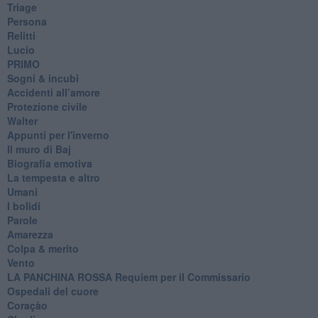
Triage
Persona
Relitti
Lucio
PRIMO
Sogni & incubi
Accidenti all’amore
Protezione civile
Walter
Appunti per l'inverno
Il muro di Baj
Biografia emotiva
La tempesta e altro
Umani
I bolidi
Parole
Amarezza
Colpa & merito
Vento
​LA PANCHINA ROSSA Requiem per il Commissario
Ospedali del cuore
Coraçào