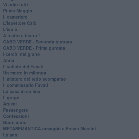
Vi odio tutti
Primo Maggio
Il cameriere
L'ispettore Calò
L'isola
A teatro a teatro !
CABO VERDE - Seconda puntata
CABO VERDE - Prima puntata
I cerchi nel grano
Anna
Il sabato del Favati
Un morto in milonga
Il mistero del redo scomparso
Il commissario Favati
La casa in collina
Il gorgo
Arrival
Passengers
Confessioni
Buon anno
METASEMANTICA omaggio a Fosco Maraini
I pisani