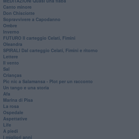
MEDITAZIONI Quasi una fiaba
Canto minore
Don Chisciotte
Sopravvivere a Capodanno
Ombre
Inverno
FUTURO Il carteggio Celati, Fimini
Oleandra
SPIRALI Dal carteggio Celati, Fimini e ritorno
Lettere
Il vento
Sal
Crianças
Pic nic a Salamansa - Plot per un racconto
Un tango e una storia
Afa
Marina di Pisa
La rosa
Ospedale
Aspettative
Life
A piedi
I migliori anni