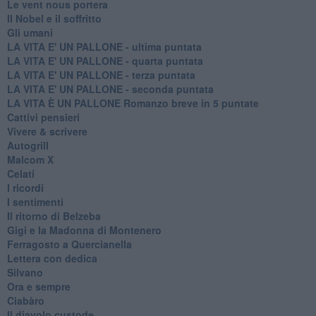
Le vent nous portera
Il Nobel e il soffritto
Gli umani
LA VITA E' UN PALLONE - ultima puntata
LA VITA E' UN PALLONE - quarta puntata
LA VITA E' UN PALLONE - terza puntata
LA VITA E' UN PALLONE - seconda puntata
LA VITA È UN PALLONE Romanzo breve in 5 puntate
Cattivi pensieri
Vivere & scrivere
Autogrill
Malcom X
Celati
I ricordi
I sentimenti
Il ritorno di Belzeba
Gigi e la Madonna di Montenero
Ferragosto a Quercianella
Lettera con dedica
Silvano
Ora e sempre
Ciabàro
Il diavolo custode