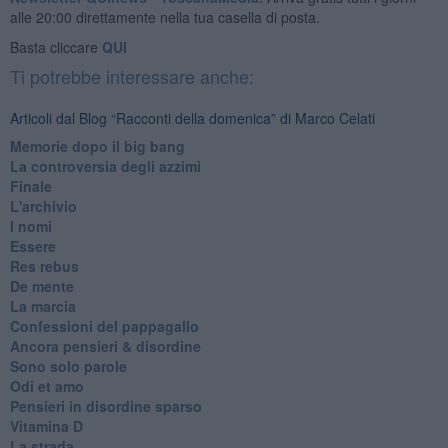
alle 20:00 direttamente nella tua casella di posta.
Basta cliccare
QUI
Ti potrebbe interessare anche:
Articoli dal Blog “Racconti della domenica” di Marco Celati
Memorie dopo il big bang
La controversia degli azzimi
Finale
L'archivio
I nomi
Essere
Res rebus
De mente
La marcia
Confessioni del pappagallo
Ancora pensieri & disordine
Sono solo parole
Odi et amo
Pensieri in disordine sparso
Vitamina D
La strada