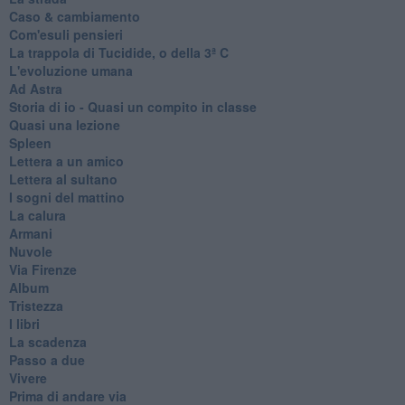
Caso & cambiamento
Com'esuli pensieri
La trappola di Tucidide, o della 3ª C
L'evoluzione umana
Ad Astra
Storia di io - Quasi un compito in classe
Quasi una lezione
Spleen
Lettera a un amico
Lettera al sultano
I sogni del mattino
La calura
Armani
Nuvole
Via Firenze
Album
Tristezza
I libri
La scadenza
Passo a due
Vivere
Prima di andare via