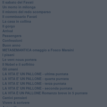
Il sabato del Favati
Un morto in milonga
Il mistero del redo scomparso
Il commissario Favati
La casa in collina
Il gorgo
Arrival
Passengers
Confessioni
Buon anno
METASEMANTICA omaggio a Fosco Maraini
I pisani
Le vent nous portera
Il Nobel e il soffritto
Gli umani
LA VITA E' UN PALLONE - ultima puntata
LA VITA E' UN PALLONE - quarta puntata
LA VITA E' UN PALLONE - terza puntata
LA VITA E' UN PALLONE - seconda puntata
LA VITA È UN PALLONE Romanzo breve in 5 puntate
Cattivi pensieri
Vivere & scrivere