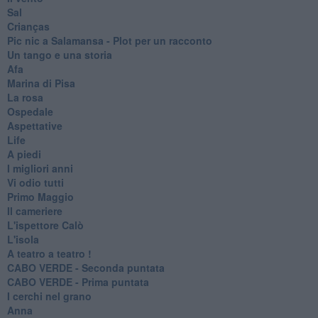
Sal
Crianças
Pic nic a Salamansa - Plot per un racconto
Un tango e una storia
Afa
Marina di Pisa
La rosa
Ospedale
Aspettative
Life
A piedi
I migliori anni
Vi odio tutti
Primo Maggio
Il cameriere
L'ispettore Calò
L'isola
A teatro a teatro !
CABO VERDE - Seconda puntata
CABO VERDE - Prima puntata
I cerchi nel grano
Anna