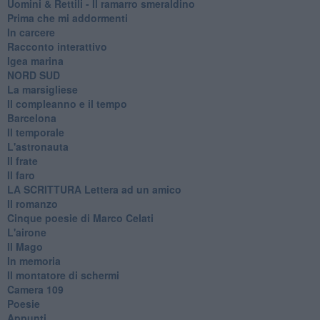
Uomini & Rettili - Il ramarro smeraldino
Prima che mi addormenti
In carcere
Racconto interattivo
Igea marina
​NORD SUD
La marsigliese
Il compleanno e il tempo
Barcelona
Il temporale
L'astronauta
Il frate
Il faro
​LA SCRITTURA Lettera ad un amico
Il romanzo
Cinque poesie di Marco Celati
L'airone
Il Mago
In memoria
Il montatore di schermi
Camera 109
Poesie
Appunti