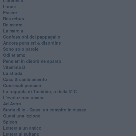
L'archivio
I nomi
Essere
Res rebus
De mente
La marcia
Confessioni del pappagallo
Ancora pensieri & disordine
Sono solo parole
Odi et amo
Pensieri in disordine sparso
Vitamina D
La strada
Caso & cambiamento
Com'esuli pensieri
La trappola di Tucidide, o della 3ª C
L'evoluzione umana
Ad Astra
Storia di io - Quasi un compito in classe
Quasi una lezione
Spleen
Lettera a un amico
Lettera al sultano