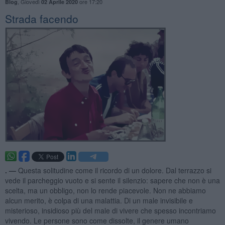
,
Giovedì
ore 17:20
Blog
02 Aprile 2020
Strada facendo
. —
Questa solitudine come il ricordo di un dolore. Dal terrazzo si
vede il parcheggio vuoto e si sente il silenzio: sapere che non è una
scelta, ma un obbligo, non lo rende piacevole. Non ne abbiamo
alcun merito, è colpa di una malattia. Di un male invisibile e
misterioso, insidioso più del male di vivere che spesso incontriamo
vivendo. Le persone sono come dissolte, il genere umano