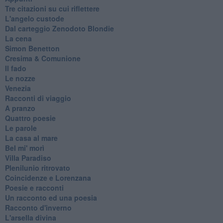
Tre citazioni su cui riflettere
L'angelo custode
Dal carteggio Zenodoto Blondie
La cena
Simon Benetton
Cresima & Comunione
Il fado
Le nozze
Venezia
Racconti di viaggio
A pranzo
Quattro poesie
Le parole
La casa al mare
Bel mi' morì
Villa Paradiso
Plenilunio ritrovato
Coincidenze e Lorenzana
Poesie e racconti
Un racconto ed una poesia
Racconto d'inverno
​L'arsella divina