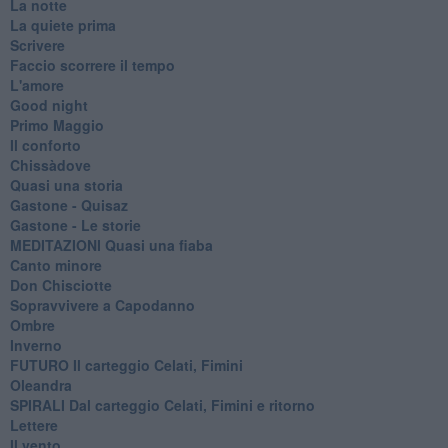
La notte
La quiete prima
Scrivere
Faccio scorrere il tempo
L'amore
Good night
Primo Maggio
Il conforto
Chissàdove
Quasi una storia
Gastone - Quisaz
Gastone - Le storie
MEDITAZIONI Quasi una fiaba
Canto minore
Don Chisciotte
Sopravvivere a Capodanno
Ombre
Inverno
FUTURO Il carteggio Celati, Fimini
Oleandra
SPIRALI Dal carteggio Celati, Fimini e ritorno
Lettere
Il vento