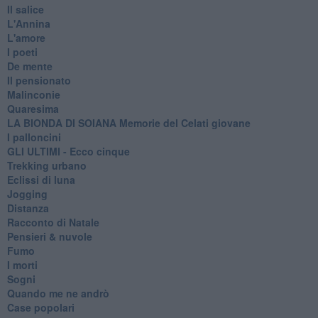
Il salice
L'Annina
L'amore
I poeti
De mente
Il pensionato
Malinconie
Quaresima
LA BIONDA DI SOIANA Memorie del Celati giovane
I palloncini
GLI ULTIMI - Ecco cinque
Trekking urbano
Eclissi di luna
Jogging
Distanza
Racconto di Natale
Pensieri & nuvole
Fumo
I morti
Sogni
Quando me ne andrò
Case popolari