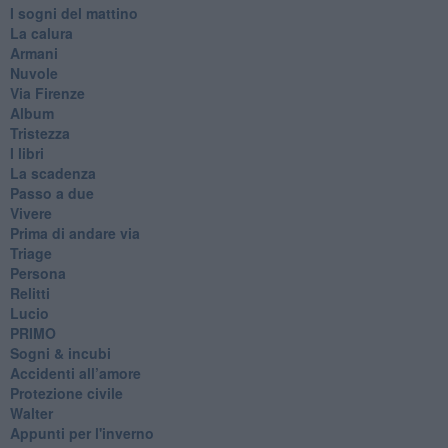
I sogni del mattino
La calura
Armani
Nuvole
Via Firenze
Album
Tristezza
I libri
La scadenza
Passo a due
Vivere
Prima di andare via
Triage
Persona
Relitti
Lucio
PRIMO
Sogni & incubi
Accidenti all’amore
Protezione civile
Walter
Appunti per l'inverno