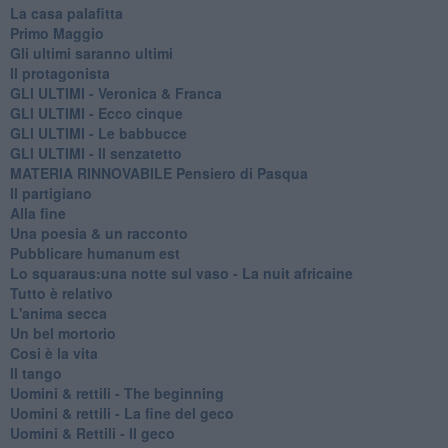
La casa palafitta
Primo Maggio
Gli ultimi saranno ultimi
Il protagonista
GLI ULTIMI - Veronica & Franca
GLI ULTIMI - Ecco cinque
GLI ULTIMI - Le babbucce
GLI ULTIMI - Il senzatetto
MATERIA RINNOVABILE Pensiero di Pasqua
Il partigiano
Alla fine
Una poesia & un racconto
Pubblicare humanum est
Lo squaraus:una notte sul vaso - La nuit africaine
Tutto è relativo
L'anima secca
Un bel mortorio
Cosi è la vita
Il tango
​Uomini & rettili - The beginning
​Uomini & rettili - La fine del geco
Uomini & Rettili - Il geco