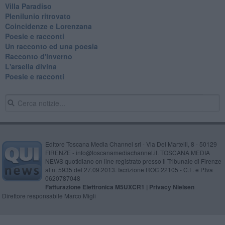
Villa Paradiso
Plenilunio ritrovato
Coincidenze e Lorenzana
Poesie e racconti
Un racconto ed una poesia
Racconto d'inverno
​L'arsella divina
Poesie e racconti
Editore Toscana Media Channel srl - Via Dei Martelli, 8 - 50129
FIRENZE - info@toscanamediachannel.it. TOSCANA MEDIA
NEWS quotidiano on line registrato presso il Tribunale di Firenze
al n. 5935 del 27.09.2013. Iscrizione ROC 22105 - C.F. e P.Iva
0620787048
Fatturazione Elettronica M5UXCR1 |
Privacy Nielsen
Direttore responsabile Marco Migli