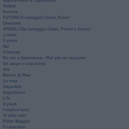
Ombre
Inverno
FUTURO Il carteggio Celati, Fimini
Oleandra
SPIRALI Dal carteggio Celati, Fimini e ritorno
Lettere
Il vento
Sal
Crianças
Pic nic a Salamansa - Plot per un racconto
Un tango e una storia
Afa
Marina di Pisa
La rosa
Ospedale
Aspettative
Life
A piedi
I migliori anni
Vi odio tutti
Primo Maggio
Il cameriere