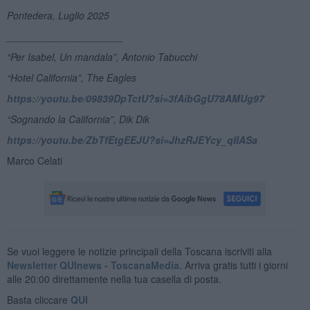
Pontedera, Luglio 2025
_____________________
“Per Isabel, Un mandala”, Antonio Tabucchi
“Hotel California”, The Eagles
https://youtu.be/09839DpTctU?si=3fAibGgU78AMUg97
“Sognando la California”, Dik Dik
https://youtu.be/ZbTfEtgEEJU?si=JhzRJEYcy_qIIASa
Marco Celati
Se vuoi leggere le notizie principali della Toscana iscriviti alla
Newsletter QUInews - ToscanaMedia.
Arriva gratis tutti i giorni
alle 20:00 direttamente nella tua casella di posta.
Basta cliccare
QUI