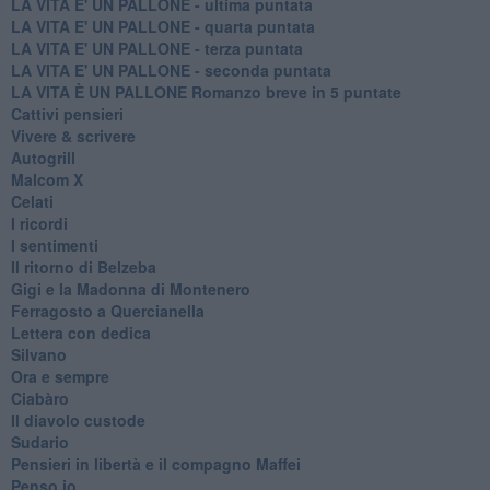
LA VITA E' UN PALLONE - ultima puntata
LA VITA E' UN PALLONE - quarta puntata
LA VITA E' UN PALLONE - terza puntata
LA VITA E' UN PALLONE - seconda puntata
LA VITA È UN PALLONE Romanzo breve in 5 puntate
Cattivi pensieri
Vivere & scrivere
Autogrill
Malcom X
Celati
I ricordi
I sentimenti
Il ritorno di Belzeba
Gigi e la Madonna di Montenero
Ferragosto a Quercianella
Lettera con dedica
Silvano
Ora e sempre
Ciabàro
Il diavolo custode
Sudario
Pensieri in libertà e il compagno Maffei
Penso io