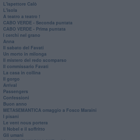
L'ispettore Calò
L'isola
A teatro a teatro !
CABO VERDE - Seconda puntata
CABO VERDE - Prima puntata
I cerchi nel grano
Anna
Il sabato del Favati
Un morto in milonga
Il mistero del redo scomparso
Il commissario Favati
La casa in collina
Il gorgo
Arrival
Passengers
Confessioni
Buon anno
METASEMANTICA omaggio a Fosco Maraini
I pisani
Le vent nous portera
Il Nobel e il soffritto
Gli umani