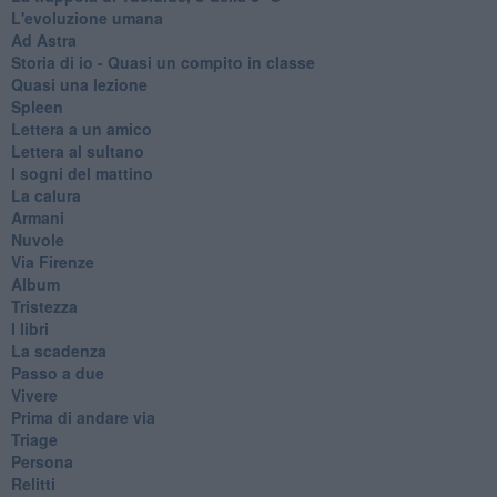
L'evoluzione umana
Ad Astra
Storia di io - Quasi un compito in classe
Quasi una lezione
Spleen
Lettera a un amico
Lettera al sultano
I sogni del mattino
La calura
Armani
Nuvole
Via Firenze
Album
Tristezza
I libri
La scadenza
Passo a due
Vivere
Prima di andare via
Triage
Persona
Relitti