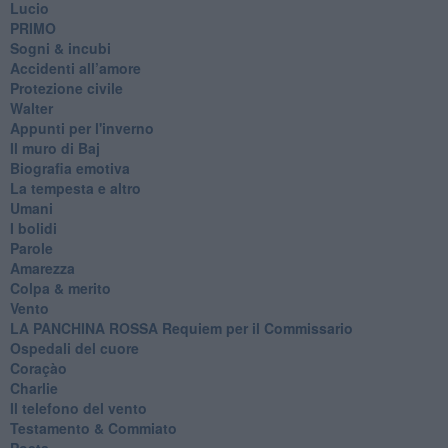
Lucio
PRIMO
Sogni & incubi
Accidenti all’amore
Protezione civile
Walter
Appunti per l'inverno
Il muro di Baj
Biografia emotiva
La tempesta e altro
Umani
I bolidi
Parole
Amarezza
Colpa & merito
Vento
​LA PANCHINA ROSSA Requiem per il Commissario
Ospedali del cuore
Coraçào
Charlie
Il telefono del vento
Testamento & Commiato
Poeta