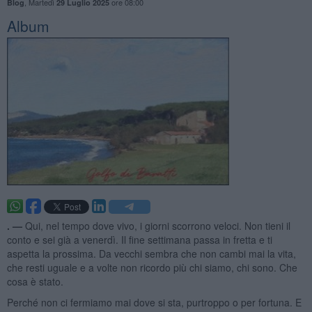
,
Martedì
ore 08:00
Blog
29 Luglio 2025
Album
. —
Qui, nel tempo dove vivo, i giorni scorrono veloci. Non tieni il
conto e sei già a venerdì. Il fine settimana passa in fretta e ti
aspetta la prossima. Da vecchi sembra che non cambi mai la vita,
che resti uguale e a volte non ricordo più chi siamo, chi sono. Che
cosa è stato.
Perché non ci fermiamo mai dove si sta, purtroppo o per fortuna. E