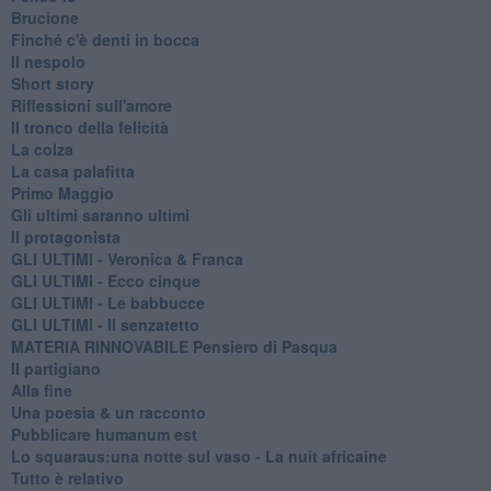
Brucione
Finché c'è denti in bocca
Il nespolo
Short story
Riflessioni sull'amore
Il tronco della felicità
La colza
La casa palafitta
Primo Maggio
Gli ultimi saranno ultimi
Il protagonista
GLI ULTIMI - Veronica & Franca
GLI ULTIMI - Ecco cinque
GLI ULTIMI - Le babbucce
GLI ULTIMI - Il senzatetto
MATERIA RINNOVABILE Pensiero di Pasqua
Il partigiano
Alla fine
Una poesia & un racconto
Pubblicare humanum est
Lo squaraus:una notte sul vaso - La nuit africaine
Tutto è relativo