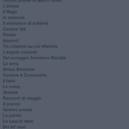
L'airone
Il Mago
In memoria
Il montatore di schermi
Camera 109
Poesie
Appunti
Tre citazioni su cui riflettere
L'angelo custode
Dal carteggio Zenodoto Blondie
La cena
Simon Benetton
Cresima & Comunione
Il fado
Le nozze
Venezia
Racconti di viaggio
A pranzo
Quattro poesie
Le parole
La casa al mare
Bel mi' morì