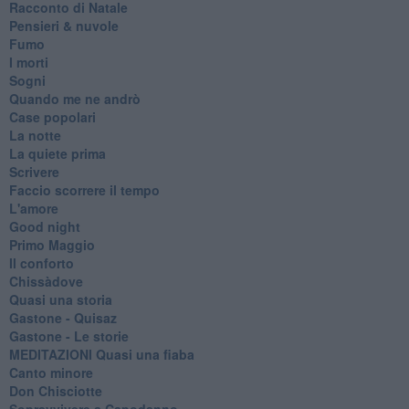
Racconto di Natale
Pensieri & nuvole
Fumo
I morti
Sogni
Quando me ne andrò
Case popolari
La notte
La quiete prima
Scrivere
Faccio scorrere il tempo
L'amore
Good night
Primo Maggio
Il conforto
Chissàdove
Quasi una storia
Gastone - Quisaz
Gastone - Le storie
MEDITAZIONI Quasi una fiaba
Canto minore
Don Chisciotte
Sopravvivere a Capodanno