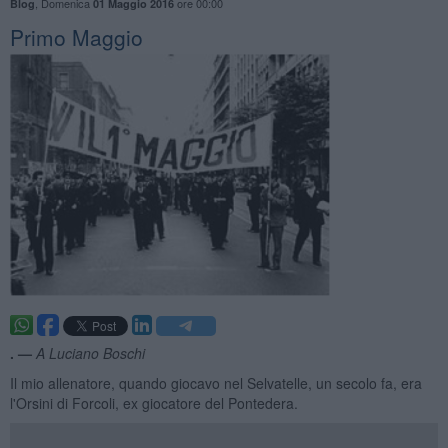
,
Domenica
ore 00:00
Blog
01 Maggio 2016
Primo Maggio
. —
A Luciano Boschi
Il mio allenatore, quando giocavo nel Selvatelle, un secolo fa, era
l'Orsini di Forcoli, ex giocatore del Pontedera.