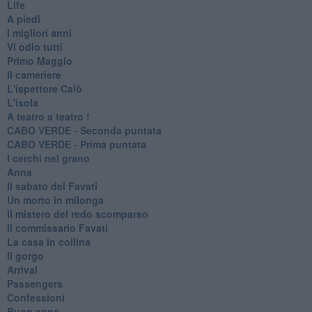
Life
A piedi
I migliori anni
Vi odio tutti
Primo Maggio
Il cameriere
L'ispettore Calò
L'isola
A teatro a teatro !
CABO VERDE - Seconda puntata
CABO VERDE - Prima puntata
I cerchi nel grano
Anna
Il sabato del Favati
Un morto in milonga
Il mistero del redo scomparso
Il commissario Favati
La casa in collina
Il gorgo
Arrival
Passengers
Confessioni
Buon anno