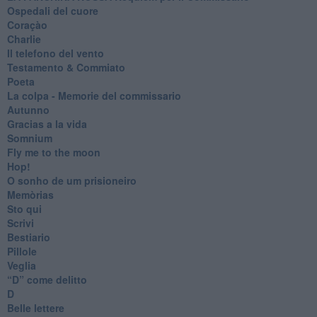
Ospedali del cuore
Coraçào
Charlie
Il telefono del vento
Testamento & Commiato
Poeta
​La colpa - Memorie del commissario
Autunno
Gracias a la vida
Somnium
Fly me to the moon
Hop!
O sonho de um prisioneiro
Memòrias
Sto qui
Scrivi
Bestiario
Pillole
Veglia
​“D” come delitto
D
Belle lettere