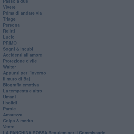
Passo a due
Vivere
Prima di andare via
Triage
Persona
Relitti
Lucio
PRIMO
Sogni & incubi
Accidenti all’amore
Protezione civile
Walter
Appunti per l'inverno
Il muro di Baj
Biografia emotiva
La tempesta e altro
Umani
I bolidi
Parole
Amarezza
Colpa & merito
Vento
​LA PANCHINA ROSSA Requiem per il Commissario