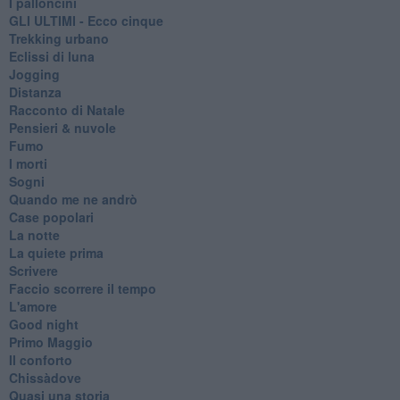
I palloncini
GLI ULTIMI - Ecco cinque
Trekking urbano
Eclissi di luna
Jogging
Distanza
Racconto di Natale
Pensieri & nuvole
Fumo
I morti
Sogni
Quando me ne andrò
Case popolari
La notte
La quiete prima
Scrivere
Faccio scorrere il tempo
L'amore
Good night
Primo Maggio
Il conforto
Chissàdove
Quasi una storia