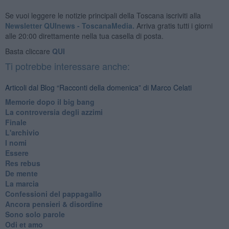
Se vuoi leggere le notizie principali della Toscana iscriviti alla
Newsletter QUInews - ToscanaMedia.
Arriva gratis tutti i giorni
alle 20:00 direttamente nella tua casella di posta.
Basta cliccare
QUI
Ti potrebbe interessare anche:
Articoli dal Blog “Racconti della domenica” di Marco Celati
Memorie dopo il big bang
La controversia degli azzimi
Finale
L'archivio
I nomi
Essere
Res rebus
De mente
La marcia
Confessioni del pappagallo
Ancora pensieri & disordine
Sono solo parole
Odi et amo