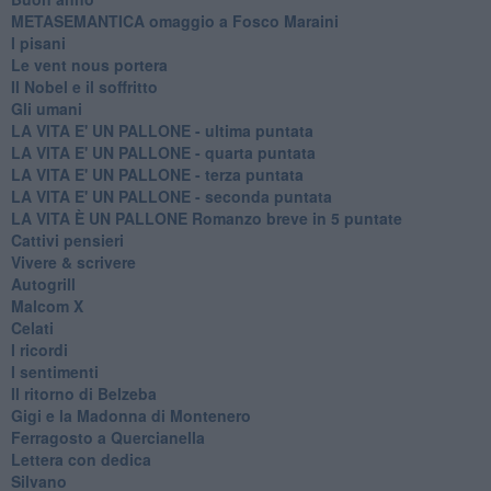
METASEMANTICA omaggio a Fosco Maraini
I pisani
Le vent nous portera
Il Nobel e il soffritto
Gli umani
LA VITA E' UN PALLONE - ultima puntata
LA VITA E' UN PALLONE - quarta puntata
LA VITA E' UN PALLONE - terza puntata
LA VITA E' UN PALLONE - seconda puntata
LA VITA È UN PALLONE Romanzo breve in 5 puntate
Cattivi pensieri
Vivere & scrivere
Autogrill
Malcom X
Celati
I ricordi
I sentimenti
Il ritorno di Belzeba
Gigi e la Madonna di Montenero
Ferragosto a Quercianella
Lettera con dedica
Silvano