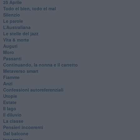
25 Aprile
Todo el bien, todo el mal
Silenzio
Le parole
​L’Australiana
Le stelle del jazz
Vita & morte
Auguri
Moro
Passanti
Continuando, la nonna e il carretto
Metaverso smart
Fiamme
Anzi
Confessioni autoreferenziali
Utopie
Estate
Il lago
Il diluvio
La classe
Pensieri incoerenti
Dal balcone
Insomnia