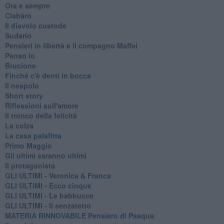
Ora e sempre
Ciabàro
Il diavolo custode
Sudario
Pensieri in libertà e il compagno Maffei
Penso io
Brucione
Finché c'è denti in bocca
Il nespolo
Short story
Riflessioni sull'amore
Il tronco della felicità
La colza
La casa palafitta
Primo Maggio
Gli ultimi saranno ultimi
Il protagonista
GLI ULTIMI - Veronica & Franca
GLI ULTIMI - Ecco cinque
GLI ULTIMI - Le babbucce
GLI ULTIMI - Il senzatetto
MATERIA RINNOVABILE Pensiero di Pasqua