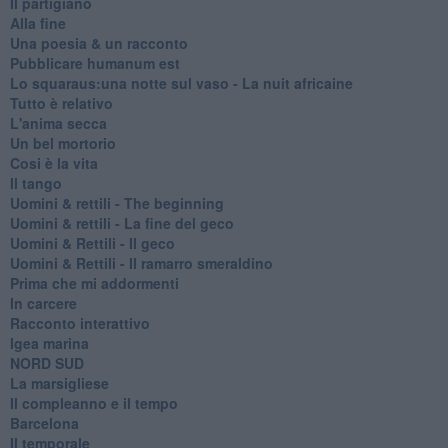
Il partigiano
Alla fine
Una poesia & un racconto
Pubblicare humanum est
Lo squaraus:una notte sul vaso - La nuit africaine
Tutto è relativo
L'anima secca
Un bel mortorio
Cosi è la vita
Il tango
​Uomini & rettili - The beginning
​Uomini & rettili - La fine del geco
Uomini & Rettili - Il geco
Uomini & Rettili - Il ramarro smeraldino
Prima che mi addormenti
In carcere
Racconto interattivo
Igea marina
​NORD SUD
La marsigliese
Il compleanno e il tempo
Barcelona
Il temporale