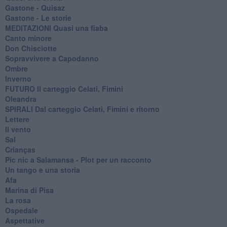
Gastone - Quisaz
Gastone - Le storie
MEDITAZIONI Quasi una fiaba
Canto minore
Don Chisciotte
Sopravvivere a Capodanno
Ombre
Inverno
FUTURO Il carteggio Celati, Fimini
Oleandra
SPIRALI Dal carteggio Celati, Fimini e ritorno
Lettere
Il vento
Sal
Crianças
Pic nic a Salamansa - Plot per un racconto
Un tango e una storia
Afa
Marina di Pisa
La rosa
Ospedale
Aspettative