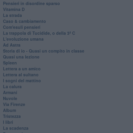
Pensieri in disordine sparso
Vitamina D
La strada
Caso & cambiamento
Com'esuli pensieri
La trappola di Tucidide, o della 3ª C
L'evoluzione umana
Ad Astra
Storia di io - Quasi un compito in classe
Quasi una lezione
Spleen
Lettera a un amico
Lettera al sultano
I sogni del mattino
La calura
Armani
Nuvole
Via Firenze
Album
Tristezza
I libri
La scadenza