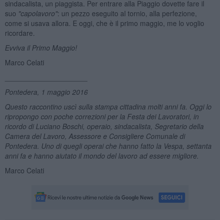
sindacalista, un piaggista. Per entrare alla Piaggio dovette fare il
suo
"capolavoro"
: un pezzo eseguito al tornio, alla perfezione,
come si usava allora. E oggi, che è il primo maggio, me lo voglio
ricordare.
Evviva il Primo Maggio!
Marco Celati
_____________________
Pontedera, 1 maggio 2016
Questo raccontino uscì sulla stampa cittadina molti anni fa. Oggi lo
ripropongo con poche correzioni per la Festa dei Lavoratori, in
ricordo di Luciano Boschi, operaio, sindacalista, Segretario della
Camera del Lavoro, Assessore e Consigliere Comunale di
Pontedera. Uno di quegli operai che hanno fatto la Vespa, settanta
anni fa e hanno aiutato il mondo del lavoro ad essere migliore.
Marco Celati