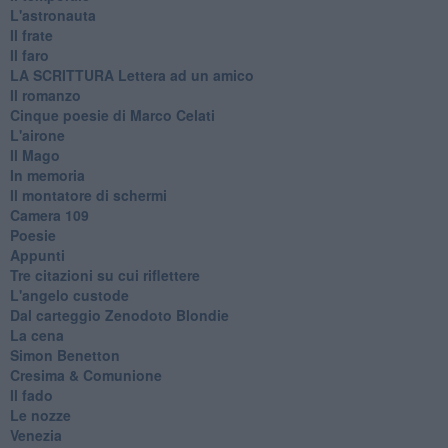
L'astronauta
Il frate
Il faro
​LA SCRITTURA Lettera ad un amico
Il romanzo
Cinque poesie di Marco Celati
L'airone
Il Mago
In memoria
Il montatore di schermi
Camera 109
Poesie
Appunti
Tre citazioni su cui riflettere
L'angelo custode
Dal carteggio Zenodoto Blondie
La cena
Simon Benetton
Cresima & Comunione
Il fado
Le nozze
Venezia