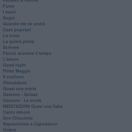
Fumo
I morti
Sogni
Quando me ne andrò
Case popolari
La notte
La quiete prima
Scrivere
Faccio scorrere il tempo
L'amore
Good night
Primo Maggio
Il conforto
Chissàdove
Quasi una storia
Gastone - Quisaz
Gastone - Le storie
MEDITAZIONI Quasi una fiaba
Canto minore
Don Chisciotte
Sopravvivere a Capodanno
Ombre