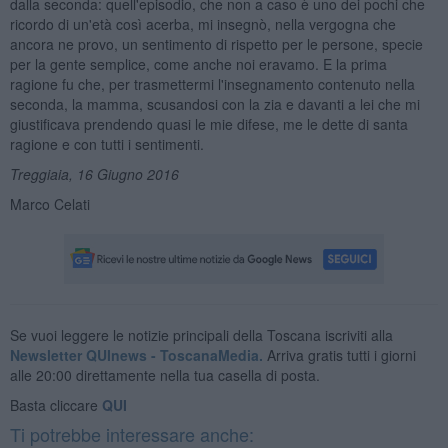
dalla seconda: quell'episodio, che non a caso è uno dei pochi che
ricordo di un'età così acerba, mi insegnò, nella vergogna che
ancora ne provo, un sentimento di rispetto per le persone, specie
per la gente semplice, come anche noi eravamo. E la prima
ragione fu che, per trasmettermi l'insegnamento contenuto nella
seconda, la mamma, scusandosi con la zia e davanti a lei che mi
giustificava prendendo quasi le mie difese, me le dette di santa
ragione e con tutti i sentimenti.
Treggiaia, 16 Giugno 2016
Marco Celati
Se vuoi leggere le notizie principali della Toscana iscriviti alla
Newsletter QUInews - ToscanaMedia.
Arriva gratis tutti i giorni
alle 20:00 direttamente nella tua casella di posta.
Basta cliccare
QUI
Ti potrebbe interessare anche: