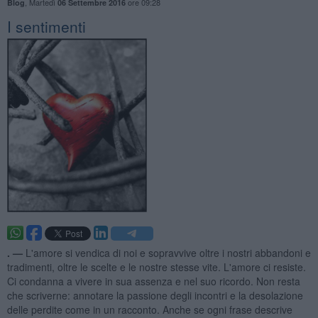
,
Martedì
ore 09:28
Blog
06 Settembre 2016
I sentimenti
. —
L'amore si vendica di noi e sopravvive oltre i nostri abbandoni e
tradimenti, oltre le scelte e le nostre stesse vite. L'amore ci resiste.
Ci condanna a vivere in sua assenza e nel suo ricordo. Non resta
che scriverne: annotare la passione degli incontri e la desolazione
delle perdite come in un racconto. Anche se ogni frase descrive