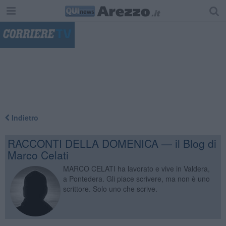
"
Indietro
RACCONTI DELLA DOMENICA — il Blog di
Marco Celati
MARCO CELATI ha lavorato e vive in Valdera,
a Pontedera. Gli piace scrivere, ma non è uno
scrittore. Solo uno che scrive.