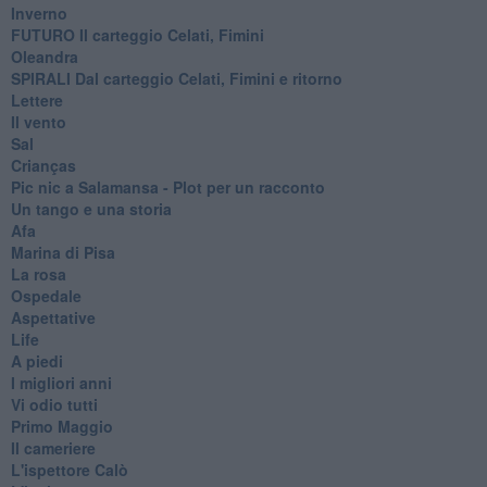
Inverno
FUTURO Il carteggio Celati, Fimini
Oleandra
SPIRALI Dal carteggio Celati, Fimini e ritorno
Lettere
Il vento
Sal
Crianças
Pic nic a Salamansa - Plot per un racconto
Un tango e una storia
Afa
Marina di Pisa
La rosa
Ospedale
Aspettative
Life
A piedi
I migliori anni
Vi odio tutti
Primo Maggio
Il cameriere
L'ispettore Calò