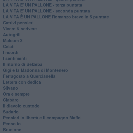
LA VITA E' UN PALLONE - terza puntata
LA VITA E' UN PALLONE - seconda puntata
LA VITA È UN PALLONE Romanzo breve in 5 puntate
Cattivi pensieri
Vivere & scrivere
Autogrill
Malcom X
Celati
I ricordi
I sentimenti
Il ritorno di Belzeba
Gigi e la Madonna di Montenero
Ferragosto a Quercianella
Lettera con dedica
Silvano
Ora e sempre
Ciabàro
Il diavolo custode
Sudario
Pensieri in libertà e il compagno Maffei
Penso io
Brucione