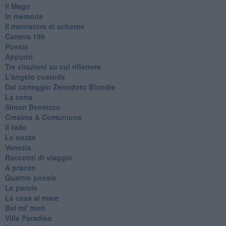
Il Mago
In memoria
Il montatore di schermi
Camera 109
Poesie
Appunti
Tre citazioni su cui riflettere
L'angelo custode
Dal carteggio Zenodoto Blondie
La cena
Simon Benetton
Cresima & Comunione
Il fado
Le nozze
Venezia
Racconti di viaggio
A pranzo
Quattro poesie
Le parole
La casa al mare
Bel mi' morì
Villa Paradiso