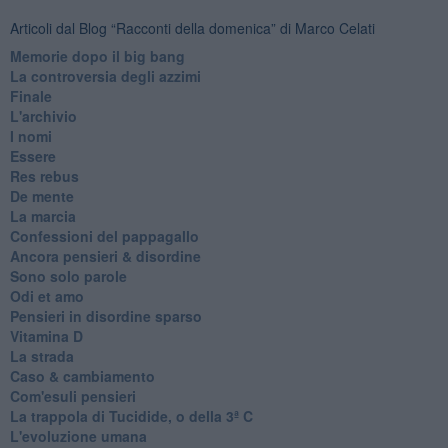
Articoli dal Blog “Racconti della domenica” di Marco Celati
Memorie dopo il big bang
La controversia degli azzimi
Finale
L'archivio
I nomi
Essere
Res rebus
De mente
La marcia
Confessioni del pappagallo
Ancora pensieri & disordine
Sono solo parole
Odi et amo
Pensieri in disordine sparso
Vitamina D
La strada
Caso & cambiamento
Com'esuli pensieri
La trappola di Tucidide, o della 3ª C
L'evoluzione umana