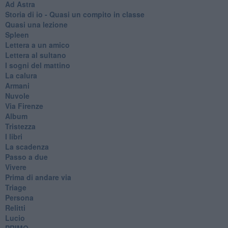
Ad Astra
Storia di io - Quasi un compito in classe
Quasi una lezione
Spleen
Lettera a un amico
Lettera al sultano
I sogni del mattino
La calura
Armani
Nuvole
Via Firenze
Album
Tristezza
I libri
La scadenza
Passo a due
Vivere
Prima di andare via
Triage
Persona
Relitti
Lucio
PRIMO