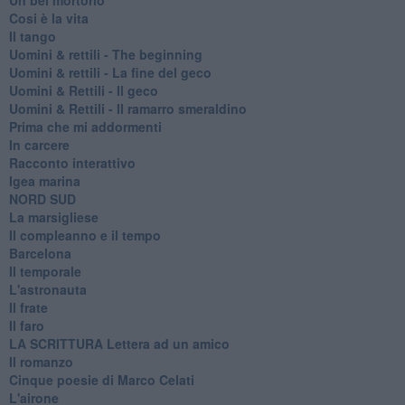
Cosi è la vita
Il tango
​Uomini & rettili - The beginning
​Uomini & rettili - La fine del geco
Uomini & Rettili - Il geco
Uomini & Rettili - Il ramarro smeraldino
Prima che mi addormenti
In carcere
Racconto interattivo
Igea marina
​NORD SUD
La marsigliese
Il compleanno e il tempo
Barcelona
Il temporale
L'astronauta
Il frate
Il faro
​LA SCRITTURA Lettera ad un amico
Il romanzo
Cinque poesie di Marco Celati
L'airone