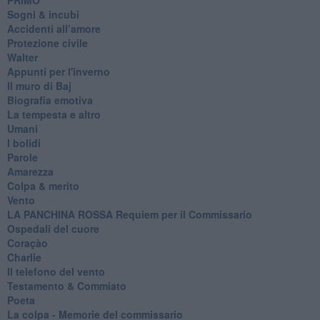
Sogni & incubi
Accidenti all’amore
Protezione civile
Walter
Appunti per l'inverno
Il muro di Baj
Biografia emotiva
La tempesta e altro
Umani
I bolidi
Parole
Amarezza
Colpa & merito
Vento
​LA PANCHINA ROSSA Requiem per il Commissario
Ospedali del cuore
Coraçào
Charlie
Il telefono del vento
Testamento & Commiato
Poeta
​La colpa - Memorie del commissario