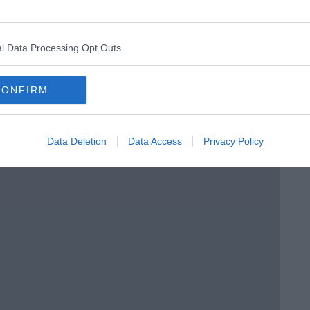
l Data Processing Opt Outs
CONFIRM
Data Deletion
Data Access
Privacy Policy