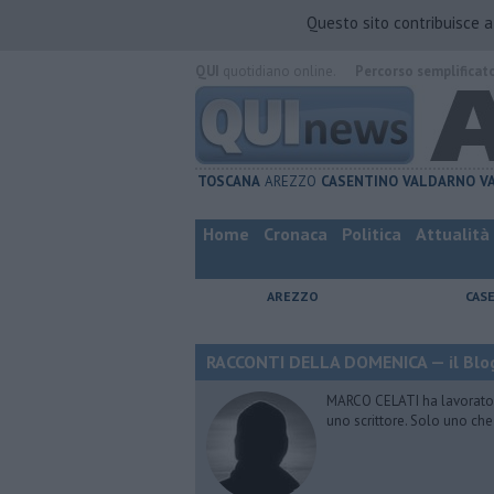
Questo sito contribuisce 
QUI
quotidiano online.
Percorso semplificat
TOSCANA
AREZZO
CASENTINO
VALDARNO
V
Home
Cronaca
Politica
Attualità
AREZZO
CAS
RACCONTI DELLA DOMENICA — il Blog
MARCO CELATI ha lavorato e 
uno scrittore. Solo uno che 