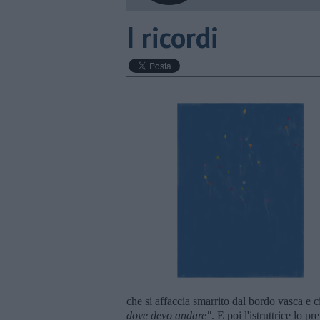
I ricordi
che si affaccia smarrito dal bordo vasca e c
dove devo andare"
. E poi l'istruttrice lo p