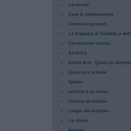
La strada
Caso & cambiamento
Com'esuli pensieri
La trappola di Tucidide, o dell
L'evoluzione umana
Ad Astra
Storia di io - Quasi un compit
Quasi una lezione
Spleen
Lettera a un amico
Lettera al sultano
I sogni del mattino
La calura
Armani