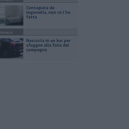
Contagiata da
legionella, non ce l'ha
fatta
ronaca
Nascosta in un bar per
sfuggire alla furia del
compagno