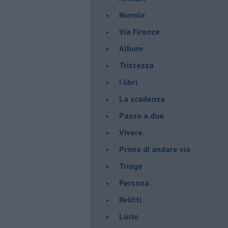
Nuvole
Via Firenze
Album
Tristezza
I libri
La scadenza
Passo a due
Vivere
Prima di andare via
Triage
Persona
Relitti
Lucio