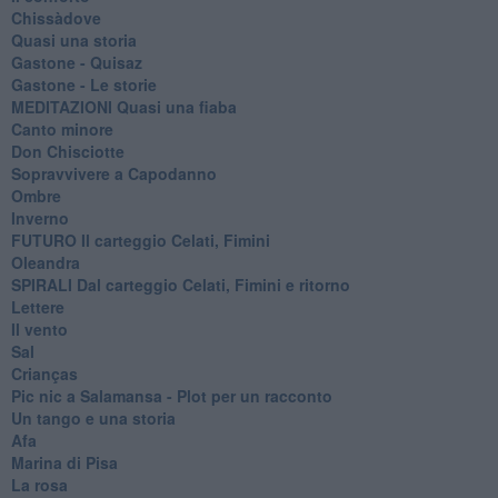
Chissàdove
Quasi una storia
Gastone - Quisaz
Gastone - Le storie
MEDITAZIONI Quasi una fiaba
Canto minore
Don Chisciotte
Sopravvivere a Capodanno
Ombre
Inverno
FUTURO Il carteggio Celati, Fimini
Oleandra
SPIRALI Dal carteggio Celati, Fimini e ritorno
Lettere
Il vento
Sal
Crianças
Pic nic a Salamansa - Plot per un racconto
Un tango e una storia
Afa
Marina di Pisa
La rosa