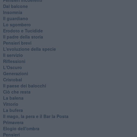
Dal balcone
Insomnia
Il guardiano
Lo sgombero
Erodoto e Tucidide
Il padre della storia
Pensieri brevi
L'evoluzione della specie
Il servizio
Riflessioni
L'Oscuro
Generazioni
Cristobal
Il paese dei balocchi
Ciò che resta
La balena
Vittorio
La bufera
Il mago, la pera e il Bar la Posta
Primavera
Elogio dell'ombra
Pensieri