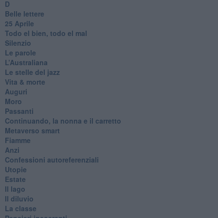
D
Belle lettere
25 Aprile
Todo el bien, todo el mal
Silenzio
Le parole
​L’Australiana
Le stelle del jazz
Vita & morte
Auguri
Moro
Passanti
Continuando, la nonna e il carretto
Metaverso smart
Fiamme
Anzi
Confessioni autoreferenziali
Utopie
Estate
Il lago
Il diluvio
La classe
Pensieri incoerenti