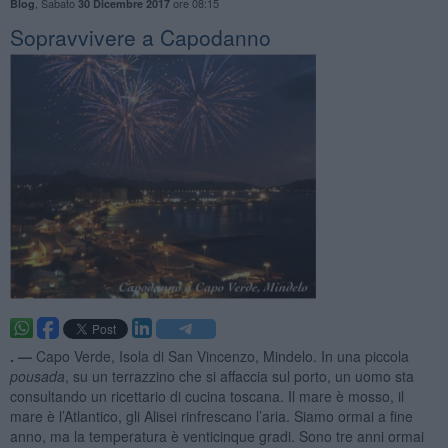
,
Sabato
ore 08:15
Blog
30 Dicembre 2017
Sopravvivere a Capodanno
. —
Capo Verde, Isola di San Vincenzo, Mindelo. In una piccola
pousada
, su un terrazzino che si affaccia sul porto, un uomo sta
consultando un ricettario di cucina toscana. Il mare è mosso, il
mare è l’Atlantico, gli Alisei rinfrescano l’aria. Siamo ormai a fine
anno, ma la temperatura è venticinque gradi. Sono tre anni ormai