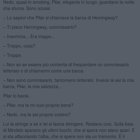
Nedo, quasi in smoking, Pilar, elegante in lungo, guardano la notte
che sfuma. Sono scossi.
– Lo sapevi che Pilar si chiamava la barca di Hemingway?
– Ti piace Hemingway, commissario?
– Insomma... Era troppo...
– Troppo, cosa?
– Troppo.
– Non so se essere più contenta di frequentare un commissario
letterato o di chiamarmi come una barca.
– Non sono commissario, tantomeno letterato. Invece te sei la mia
barca, Pilar, la mia salvezza...
Pilar lo bacia.
– Pilar, ma te mi vuoi proprio bene?
– Nedo, ma te sei proprio cretino?
Lui la stringe a sé e lei si lascia stringere. Restano così. Sulla baia
di Mindelo sparano gli ultimi fuochi, che si spera non siano spari. E
si sta affacciando l’alba, che si spera non sia un tramonto. È il