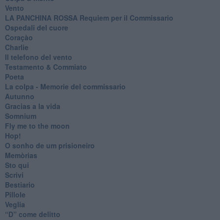
Vento
​LA PANCHINA ROSSA Requiem per il Commissario
Ospedali del cuore
Coraçào
Charlie
Il telefono del vento
Testamento & Commiato
Poeta
​La colpa - Memorie del commissario
Autunno
Gracias a la vida
Somnium
Fly me to the moon
Hop!
O sonho de um prisioneiro
Memòrias
Sto qui
Scrivi
Bestiario
Pillole
Veglia
​“D” come delitto