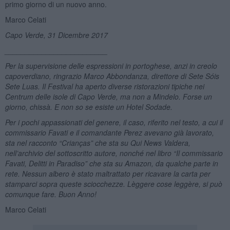
primo giorno di un nuovo anno.
Marco Celati
Capo Verde, 31 Dicembre 2017
_________________________
Per la supervisione delle espressioni in portoghese, anzi in creolo
capoverdiano, ringrazio Marco Abbondanza, direttore di Sete Sóis
Sete Luas. Il Festival ha aperto diverse ristorazioni tipiche nei
Centrum delle isole di Capo Verde, ma non a Mindelo. Forse un
giorno, chissà. E non so se esiste un Hotel Sodade.
Per i pochi appassionati del genere, il caso, riferito nel testo, a cui il
commissario Favati e il comandante Perez avevano già lavorato,
sta nel racconto “Crianças” che sta su Qui News Valdera,
nell’archivio del sottoscritto autore, nonché nel libro “Il commissario
Favati, Delitti in Paradiso” che sta su Amazon, da qualche parte in
rete. Nessun albero è stato maltrattato per ricavare la carta per
stamparci sopra queste sciocchezze. Lèggere cose leggère, si può
comunque fare. Buon Anno!
Marco Celati