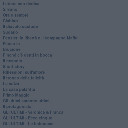
Lettera con dedica
Silvano
Ora e sempre
Ciabàro
Il diavolo custode
Sudario
Pensieri in libertà e il compagno Maffei
Penso io
Brucione
Finché c'è denti in bocca
Il nespolo
Short story
Riflessioni sull'amore
Il tronco della felicità
La colza
La casa palafitta
Primo Maggio
Gli ultimi saranno ultimi
Il protagonista
GLI ULTIMI - Veronica & Franca
GLI ULTIMI - Ecco cinque
GLI ULTIMI - Le babbucce