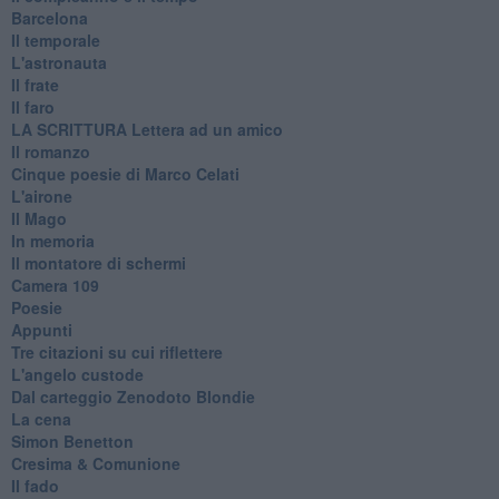
Barcelona
Il temporale
L'astronauta
Il frate
Il faro
​LA SCRITTURA Lettera ad un amico
Il romanzo
Cinque poesie di Marco Celati
L'airone
Il Mago
In memoria
Il montatore di schermi
Camera 109
Poesie
Appunti
Tre citazioni su cui riflettere
L'angelo custode
Dal carteggio Zenodoto Blondie
La cena
Simon Benetton
Cresima & Comunione
Il fado