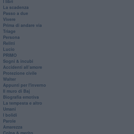
I libri
La scadenza
Passo a due
Vivere
Prima di andare via
Triage
Persona
Relitti
Lucio
PRIMO
Sogni & incubi
Accidenti all’amore
Protezione civile
Walter
Appunti per l'inverno
Il muro di Baj
Biografia emotiva
La tempesta e altro
Umani
I bolidi
Parole
Amarezza
Colpa & merito