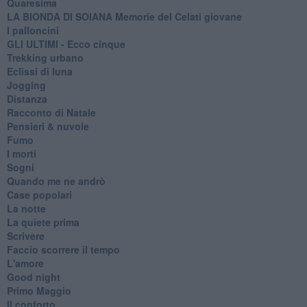
Quaresima
LA BIONDA DI SOIANA Memorie del Celati giovane
I palloncini
GLI ULTIMI - Ecco cinque
Trekking urbano
Eclissi di luna
Jogging
Distanza
Racconto di Natale
Pensieri & nuvole
Fumo
I morti
Sogni
Quando me ne andrò
Case popolari
La notte
La quiete prima
Scrivere
Faccio scorrere il tempo
L'amore
Good night
Primo Maggio
Il conforto