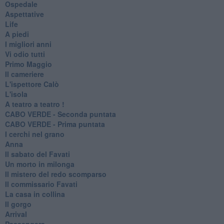
Ospedale
Aspettative
Life
A piedi
I migliori anni
Vi odio tutti
Primo Maggio
Il cameriere
L'ispettore Calò
L'isola
A teatro a teatro !
CABO VERDE - Seconda puntata
CABO VERDE - Prima puntata
I cerchi nel grano
Anna
Il sabato del Favati
Un morto in milonga
Il mistero del redo scomparso
Il commissario Favati
La casa in collina
Il gorgo
Arrival
Passengers