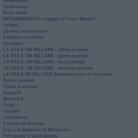
Confessioni
Buon anno
METASEMANTICA omaggio a Fosco Maraini
I pisani
Le vent nous portera
Il Nobel e il soffritto
Gli umani
LA VITA E' UN PALLONE - ultima puntata
LA VITA E' UN PALLONE - quarta puntata
LA VITA E' UN PALLONE - terza puntata
LA VITA E' UN PALLONE - seconda puntata
LA VITA È UN PALLONE Romanzo breve in 5 puntate
Cattivi pensieri
Vivere & scrivere
Autogrill
Malcom X
Celati
I ricordi
I sentimenti
Il ritorno di Belzeba
Gigi e la Madonna di Montenero
Ferragosto a Quercianella