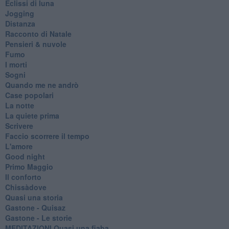
Eclissi di luna
Jogging
Distanza
Racconto di Natale
Pensieri & nuvole
Fumo
I morti
Sogni
Quando me ne andrò
Case popolari
La notte
La quiete prima
Scrivere
Faccio scorrere il tempo
L'amore
Good night
Primo Maggio
Il conforto
Chissàdove
Quasi una storia
Gastone - Quisaz
Gastone - Le storie
MEDITAZIONI Quasi una fiaba