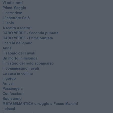
Vi odio tutti
Primo Maggio
Il cameriere
L'ispettore Calò
L'isola
A teatro a teatro !
CABO VERDE - Seconda puntata
CABO VERDE - Prima puntata
I cerchi nel grano
Anna
Il sabato del Favati
Un morto in milonga
Il mistero del redo scomparso
Il commissario Favati
La casa in collina
Il gorgo
Arrival
Passengers
Confessioni
Buon anno
METASEMANTICA omaggio a Fosco Maraini
I pisani