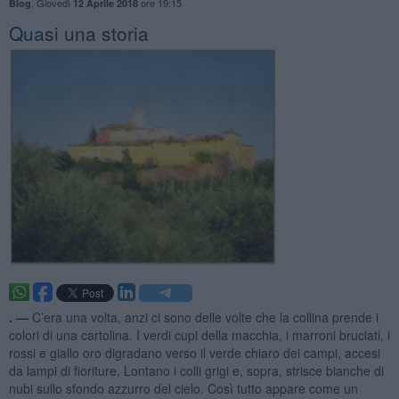
,
Giovedì
ore 19:15
Blog
12 Aprile 2018
Quasi una storia
. —
C’era una volta, anzi ci sono delle volte che la collina prende i
colori di una cartolina. I verdi cupi della macchia, i marroni bruciati, i
rossi e giallo oro digradano verso il verde chiaro dei campi, accesi
da lampi di fioriture. Lontano i colli grigi e, sopra, strisce bianche di
nubi sullo sfondo azzurro del cielo. Così tutto appare come un