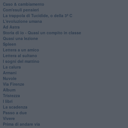
Caso & cambiamento
Com'esuli pensieri
La trappola di Tucidide, o della 3ª C
L'evoluzione umana
Ad Astra
Storia di io - Quasi un compito in classe
Quasi una lezione
Spleen
Lettera a un amico
Lettera al sultano
I sogni del mattino
La calura
Armani
Nuvole
Via Firenze
Album
Tristezza
I libri
La scadenza
Passo a due
Vivere
Prima di andare via