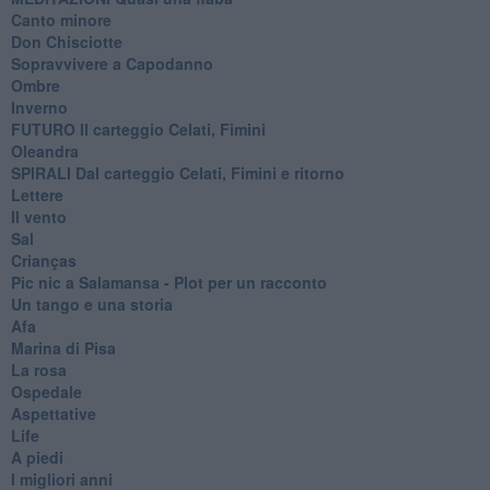
Canto minore
Don Chisciotte
Sopravvivere a Capodanno
Ombre
Inverno
FUTURO Il carteggio Celati, Fimini
Oleandra
SPIRALI Dal carteggio Celati, Fimini e ritorno
Lettere
Il vento
Sal
Crianças
Pic nic a Salamansa - Plot per un racconto
Un tango e una storia
Afa
Marina di Pisa
La rosa
Ospedale
Aspettative
Life
A piedi
I migliori anni