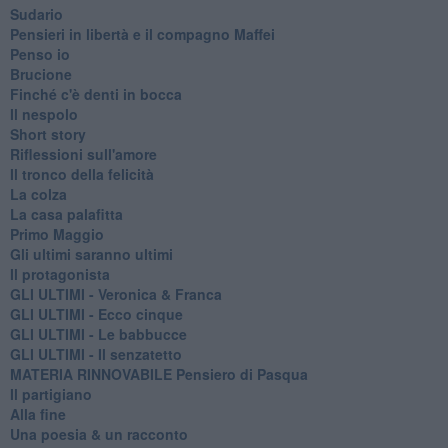
Sudario
Pensieri in libertà e il compagno Maffei
Penso io
Brucione
Finché c'è denti in bocca
Il nespolo
Short story
Riflessioni sull'amore
Il tronco della felicità
La colza
La casa palafitta
Primo Maggio
Gli ultimi saranno ultimi
Il protagonista
GLI ULTIMI - Veronica & Franca
GLI ULTIMI - Ecco cinque
GLI ULTIMI - Le babbucce
GLI ULTIMI - Il senzatetto
MATERIA RINNOVABILE Pensiero di Pasqua
Il partigiano
Alla fine
Una poesia & un racconto