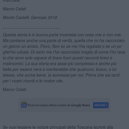
Marco Celati
Monte Castelli, Gennaio 2018
_________________________
Questa storia è in buona parte inventata con cose mie e non mie.
Ma contiene anche una parte di verit
à
, quella che mi ha raccontato
un giorno un amico, Floro. Non so se me l’ha regalata o se un po’
gliel’ho rubata. Di certo
me l
’ha raccontata meglio di come l’
ho resa
io
che sono solo capace di tirare fuori questi racconti brevi e
malinconici. La sua storia era assai più complessa e anche più
bella per essere vera e meriterebbe che qualcuno, bravo, o lui
stesso, che scrive bene, la scrivesse per noi. Prima che sia tardi
per i nostri ricordi e le nostre vite.
Marco Celati
Se vuoi leggere le notizie principali della Toscana iscriviti alla