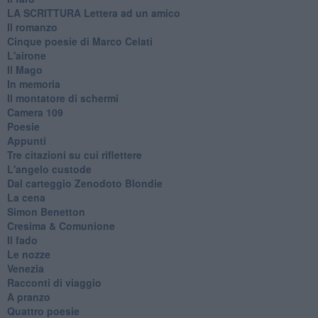
​LA SCRITTURA Lettera ad un amico
Il romanzo
Cinque poesie di Marco Celati
L'airone
Il Mago
In memoria
Il montatore di schermi
Camera 109
Poesie
Appunti
Tre citazioni su cui riflettere
L'angelo custode
Dal carteggio Zenodoto Blondie
La cena
Simon Benetton
Cresima & Comunione
Il fado
Le nozze
Venezia
Racconti di viaggio
A pranzo
Quattro poesie