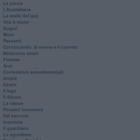
Le parole
​L’Australiana
Le stelle del jazz
Vita & morte
Auguri
Moro
Passanti
Continuando, la nonna e il carretto
Metaverso smart
Fiamme
Anzi
Confessioni autoreferenziali
Utopie
Estate
Il lago
Il diluvio
La classe
Pensieri incoerenti
Dal balcone
Insomnia
Il guardiano
Lo sgombero