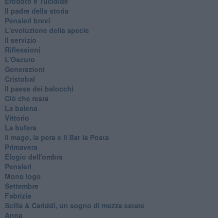
Erodoto e Tucidide
Il padre della storia
Pensieri brevi
L'evoluzione della specie
Il servizio
Riflessioni
L'Oscuro
Generazioni
Cristobal
Il paese dei balocchi
Ciò che resta
La balena
Vittorio
La bufera
Il mago, la pera e il Bar la Posta
Primavera
Elogio dell'ombra
Pensieri
Mono logo
Settembre
Fabrizia
​Scilla & Cariddi, un sogno di mezza estate
Anna