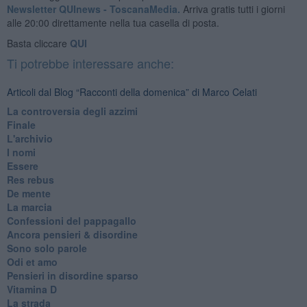
Newsletter QUInews - ToscanaMedia.
Arriva gratis tutti i giorni
alle 20:00 direttamente nella tua casella di posta.
Basta cliccare
QUI
Ti potrebbe interessare anche:
Articoli dal Blog “Racconti della domenica” di Marco Celati
La controversia degli azzimi
Finale
L'archivio
I nomi
Essere
Res rebus
De mente
La marcia
Confessioni del pappagallo
Ancora pensieri & disordine
Sono solo parole
Odi et amo
Pensieri in disordine sparso
Vitamina D
La strada