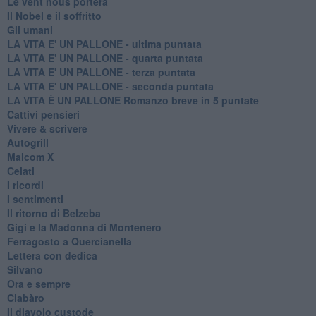
Le vent nous portera
Il Nobel e il soffritto
Gli umani
LA VITA E' UN PALLONE - ultima puntata
LA VITA E' UN PALLONE - quarta puntata
LA VITA E' UN PALLONE - terza puntata
LA VITA E' UN PALLONE - seconda puntata
LA VITA È UN PALLONE Romanzo breve in 5 puntate
Cattivi pensieri
Vivere & scrivere
Autogrill
Malcom X
Celati
I ricordi
I sentimenti
Il ritorno di Belzeba
Gigi e la Madonna di Montenero
Ferragosto a Quercianella
Lettera con dedica
Silvano
Ora e sempre
Ciabàro
Il diavolo custode