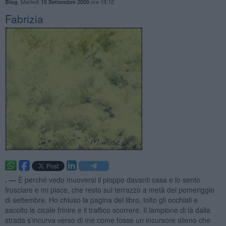
,
Martedì
ore 18:12
Blog
15 Settembre 2020
Fabrizia
. —
È perché vedo muoversi il pioppo davanti casa e lo sento
frusciare e mi piace, che resto sul terrazzo a metà del pomeriggio
di settembre. Ho chiuso la pagina del libro, tolto gli occhiali e
ascolto le cicale frinire e il traffico scorrere. Il lampione di là dalla
strada s’incurva verso di me come fosse un incursore alieno che