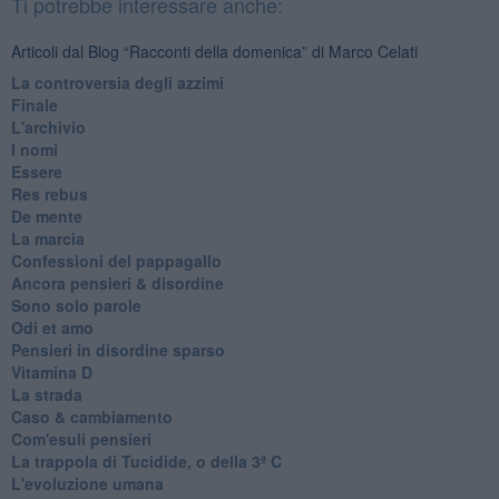
Ti potrebbe interessare anche:
Articoli dal Blog “Racconti della domenica” di Marco Celati
La controversia degli azzimi
Finale
L'archivio
I nomi
Essere
Res rebus
De mente
La marcia
Confessioni del pappagallo
Ancora pensieri & disordine
Sono solo parole
Odi et amo
Pensieri in disordine sparso
Vitamina D
La strada
Caso & cambiamento
Com'esuli pensieri
La trappola di Tucidide, o della 3ª C
L'evoluzione umana