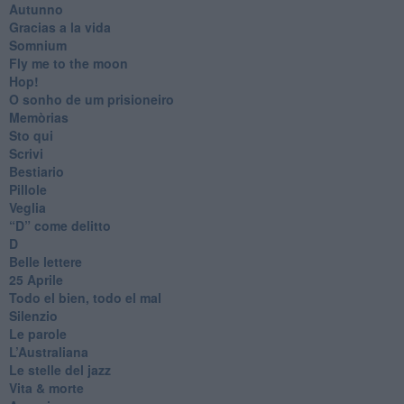
Autunno
Gracias a la vida
Somnium
Fly me to the moon
Hop!
O sonho de um prisioneiro
Memòrias
Sto qui
Scrivi
Bestiario
Pillole
Veglia
​“D” come delitto
D
Belle lettere
25 Aprile
Todo el bien, todo el mal
Silenzio
Le parole
​L’Australiana
Le stelle del jazz
Vita & morte