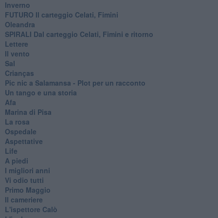
Inverno
FUTURO Il carteggio Celati, Fimini
Oleandra
SPIRALI Dal carteggio Celati, Fimini e ritorno
Lettere
Il vento
Sal
Crianças
Pic nic a Salamansa - Plot per un racconto
Un tango e una storia
Afa
Marina di Pisa
La rosa
Ospedale
Aspettative
Life
A piedi
I migliori anni
Vi odio tutti
Primo Maggio
Il cameriere
L'ispettore Calò