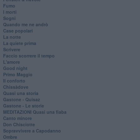
Fumo
I morti
Sogni
Quando me ne andrò
Case popolari
La notte
La quiete prima
Scrivere
Faccio scorrere il tempo
L'amore
Good night
Primo Maggio
Il conforto
Chissàdove
Quasi una storia
Gastone - Quisaz
Gastone - Le storie
MEDITAZIONI Quasi una fiaba
Canto minore
Don Chisciotte
Sopravvivere a Capodanno
Ombre