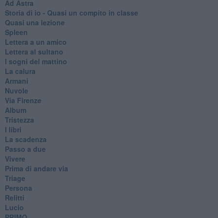
Ad Astra
Storia di io - Quasi un compito in classe
Quasi una lezione
Spleen
Lettera a un amico
Lettera al sultano
I sogni del mattino
La calura
Armani
Nuvole
Via Firenze
Album
Tristezza
I libri
La scadenza
Passo a due
Vivere
Prima di andare via
Triage
Persona
Relitti
Lucio
PRIMO