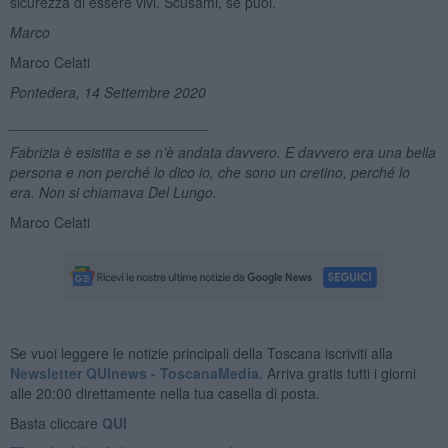
sicurezza di essere vivi. Scusami, se puoi.
Marco
Marco Celati
Pontedera, 14 Settembre 2020
_________________________
Fabrizia è esistita e se n’è andata davvero. E davvero era una bella
persona e non perché lo dico io, che sono un cretino, perché lo
era. Non si chiamava Del Lungo.
Marco Celati
Se vuoi leggere le notizie principali della Toscana iscriviti alla
Newsletter QUInews - ToscanaMedia.
Arriva gratis tutti i giorni
alle 20:00 direttamente nella tua casella di posta.
Basta cliccare
QUI