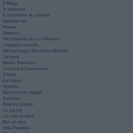
Il Mago
In memoria
Il montatore di schermi
Camera 109
Poesie
Appunti
Tre citazioni su cui riflettere
L'angelo custode
Dal carteggio Zenodoto Blondie
La cena
Simon Benetton
Cresima & Comunione
Il fado
Le nozze
Venezia
Racconti di viaggio
A pranzo
Quattro poesie
Le parole
La casa al mare
Bel mi' morì
Villa Paradiso