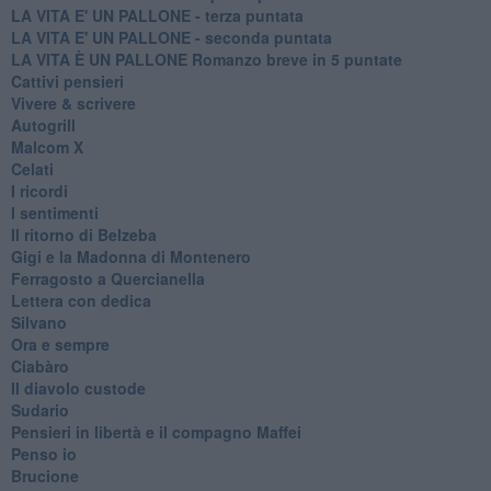
LA VITA E' UN PALLONE - terza puntata
LA VITA E' UN PALLONE - seconda puntata
LA VITA È UN PALLONE Romanzo breve in 5 puntate
Cattivi pensieri
Vivere & scrivere
Autogrill
Malcom X
Celati
I ricordi
I sentimenti
Il ritorno di Belzeba
Gigi e la Madonna di Montenero
Ferragosto a Quercianella
Lettera con dedica
Silvano
Ora e sempre
Ciabàro
Il diavolo custode
Sudario
Pensieri in libertà e il compagno Maffei
Penso io
Brucione