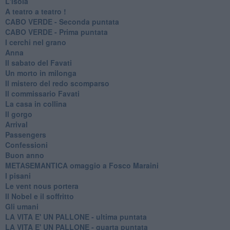
L'isola
A teatro a teatro !
CABO VERDE - Seconda puntata
CABO VERDE - Prima puntata
I cerchi nel grano
Anna
Il sabato del Favati
Un morto in milonga
Il mistero del redo scomparso
Il commissario Favati
La casa in collina
Il gorgo
Arrival
Passengers
Confessioni
Buon anno
METASEMANTICA omaggio a Fosco Maraini
I pisani
Le vent nous portera
Il Nobel e il soffritto
Gli umani
LA VITA E' UN PALLONE - ultima puntata
LA VITA E' UN PALLONE - quarta puntata