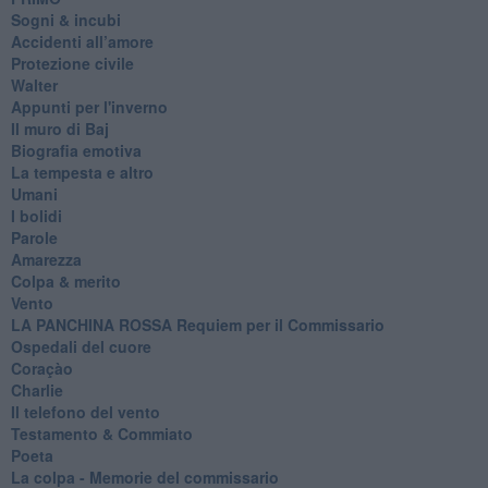
Sogni & incubi
Accidenti all’amore
Protezione civile
Walter
Appunti per l'inverno
Il muro di Baj
Biografia emotiva
La tempesta e altro
Umani
I bolidi
Parole
Amarezza
Colpa & merito
Vento
​LA PANCHINA ROSSA Requiem per il Commissario
Ospedali del cuore
Coraçào
Charlie
Il telefono del vento
Testamento & Commiato
Poeta
​La colpa - Memorie del commissario