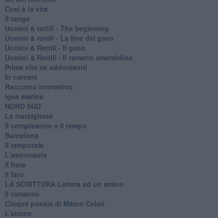
Cosi è la vita
Il tango
​Uomini & rettili - The beginning
​Uomini & rettili - La fine del geco
Uomini & Rettili - Il geco
Uomini & Rettili - Il ramarro smeraldino
Prima che mi addormenti
In carcere
Racconto interattivo
Igea marina
​NORD SUD
La marsigliese
Il compleanno e il tempo
Barcelona
Il temporale
L'astronauta
Il frate
Il faro
​LA SCRITTURA Lettera ad un amico
Il romanzo
Cinque poesie di Marco Celati
L'airone