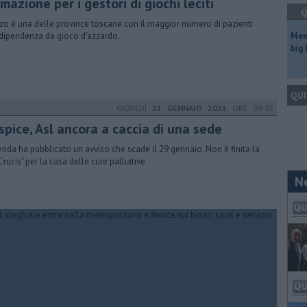
mazione per i gestori di giochi leciti
Q
zo è una delle province toscane con il maggior numero di pazienti
dipendenza da gioco d'azzardo.
Mem
big
QUI
GIOVEDÌ
21 GENNAIO 2021
ORE 09:35
spice, Asl ancora a caccia di una sede
ienda ha pubblicato un avviso che scade il 29 gennaio. Non è finita la
Crucis" per la casa delle cure palliative
N