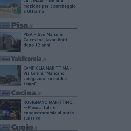
CALCINAIA — No alla
mozione per il parcheggio
a Oltrarno
PISA — San Marco in
Calcesana, lavori finiti
dopo 12 anni
CAMPIGLIA MARITTIMA —
Via Cerrini, "Mancano
spiegazioni su modi e
tempi"
ROSIGNANO MARITTIMO
— Musica, talk e
enogastronomia al porto
turistico