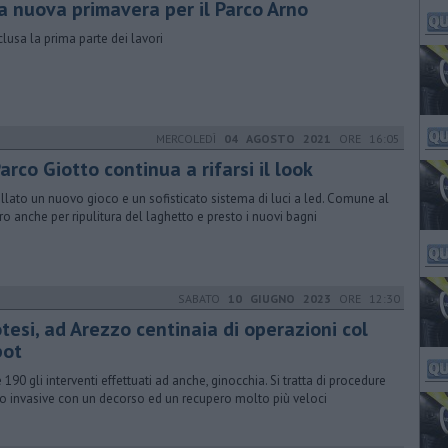
a nuova primavera per il Parco Arno
lusa la prima parte dei lavori
MERCOLEDÌ
04 AGOSTO 2021
ORE 16:05
Parco Giotto continua a rifarsi il look
allato un nuovo gioco e un sofisticato sistema di luci a led. Comune al
ro anche per ripulitura del laghetto e presto i nuovi bagni
SABATO
10 GIUGNO 2023
ORE 12:30
tesi, ad Arezzo centinaia di operazioni col
bot
e 190 gli interventi effettuati ad anche, ginocchia. Si tratta di procedure
 invasive con un decorso ed un recupero molto più veloci