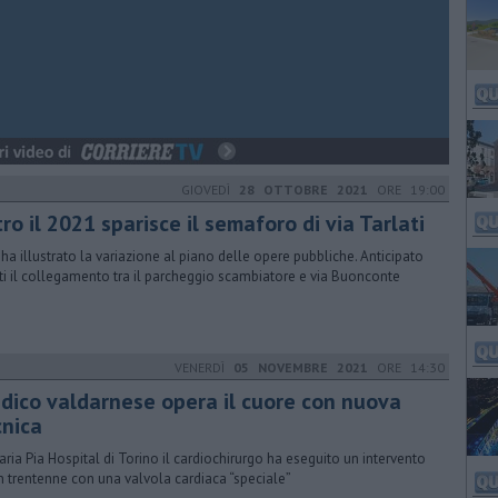
GIOVEDÌ
28 OTTOBRE 2021
ORE 19:00
ro il 2021 sparisce il semaforo di via Tarlati
 ha illustrato la variazione al piano delle opere pubbliche. Anticipato
tti il collegamento tra il parcheggio scambiatore e via Buonconte
VENERDÌ
05 NOVEMBRE 2021
ORE 14:30
dico valdarnese opera il cuore con nuova
cnica
aria Pia Hospital di Torino il cardiochirurgo ha eseguito un intervento
n trentenne con una valvola cardiaca “speciale”