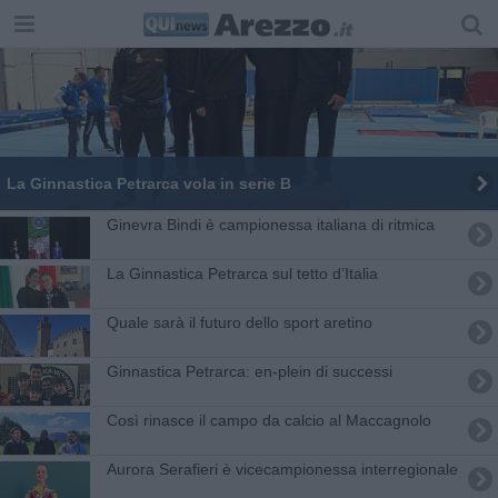
​La Ginnastica Petrarca vola in serie B
Ginevra Bindi è campionessa italiana di ritmica
​La Ginnastica Petrarca sul tetto d’Italia
Quale sarà il futuro dello sport aretino
Ginnastica Petrarca: en-plein di successi
Così rinasce il campo da calcio al Maccagnolo
​Aurora Serafieri è vicecampionessa interregionale