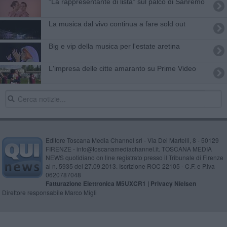
"La rappresentante di lista" sul palco di Sanremo
La musica dal vivo continua a fare sold out
Big e vip della musica per l'estate aretina
L'impresa delle citte amaranto su Prime Video
Editore Toscana Media Channel srl - Via Dei Martelli, 8 - 50129
FIRENZE - info@toscanamediachannel.it. TOSCANA MEDIA
NEWS quotidiano on line registrato presso il Tribunale di Firenze
al n. 5935 del 27.09.2013. Iscrizione ROC 22105 - C.F. e P.Iva
0620787048
Fatturazione Elettronica M5UXCR1 |
Privacy Nielsen
Direttore responsabile Marco Migli
Powered by
Aperion.it