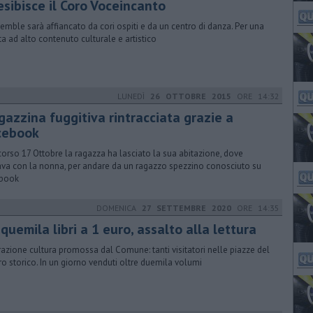
esibisce il Coro Voceincanto
semble sarà affiancato da cori ospiti e da un centro di danza. Per una
ta ad alto contenuto culturale e artistico
LUNEDÌ
26 OTTOBRE 2015
ORE 14:32
gazzina fuggitiva rintracciata grazie a
cebook
corso 17 Ottobre la ragazza ha lasciato la sua abitazione, dove
ava con la nonna, per andare da un ragazzo spezzino conosciuto su
ebook
DOMENICA
27 SETTEMBRE 2020
ORE 14:35
nquemila libri a 1 euro, assalto alla lettura
azione cultura promossa dal Comune: tanti visitatori nelle piazze del
ro storico. In un giorno venduti oltre duemila volumi