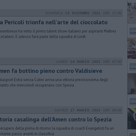
DOMENICA
19 DICEMBRE 2021
ORE 15:00
a Pericoli trionfa nell'arte del cioccolato
asentinese ha vinto il primo talent show italiano per aspiranti Maîtres
olatiers. E adesso farà parte della squadra di Lindt
LUNEDÌ
14 MARZO 2022
ORE 07:00
Amen fa bottino pieno contro Valdisieve
alasport Estra senza Cutini arriva una vittoria preziosissima degli
anto che mercoledì recuperano con Spezia
GIOVEDÌ
17 MARZO 2022
ORE 08:00
ttoria casalinga dell'Amen contro lo Spezia
recupero della prima di ritorno la squadra di coach Evangelisti fa un
rtante passo avanti in classifica