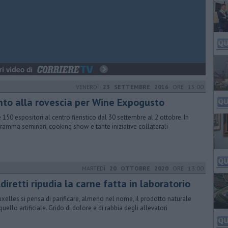
VENERDÌ
23 SETTEMBRE 2016
ORE 15:00
nto alla rovescia per Wine Expogusto
e 150 espositori al centro fieristico dal 30 settembre al 2 ottobre. In
ramma seminari, cooking show e tante iniziative collaterali
MARTEDÌ
20 OTTOBRE 2020
ORE 13:00
diretti ripudia la carne fatta in laboratorio
uxelles si pensa di parificare, almeno nel nome, il prodotto naturale
quello artificiale. Grido di dolore e di rabbia degli allevatori