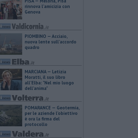
PISA — Meloria, Pisa
rinnova l'amicizia con
Genova
PIOMBINO — Acciaio,
nuova lente sull'accordo
quadro
MARCIANA — ​Letizia
Moratti, il suo libro
all’Elba: "Nel mio luogo
dell’anima"
POMARANCE — Geotermia,
per le aziende l'obiettivo
è ora la firma del
protocollo