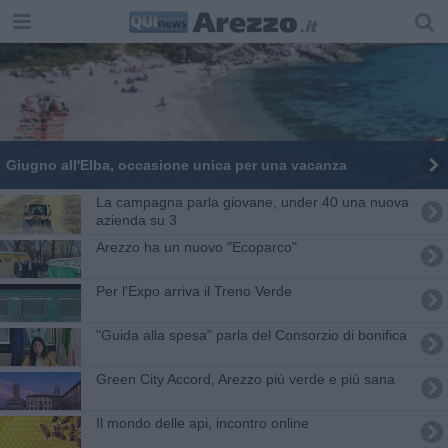
Giugno all'Elba, occasione unica per una vacanza
La campagna parla giovane, under 40 una nuova
azienda su 3
Arezzo ha un nuovo "Ecoparco"
Per l'Expo arriva il Treno Verde
"Guida alla spesa" parla del Consorzio di bonifica
Green City Accord, Arezzo più verde e più sana
Il mondo delle api, incontro online