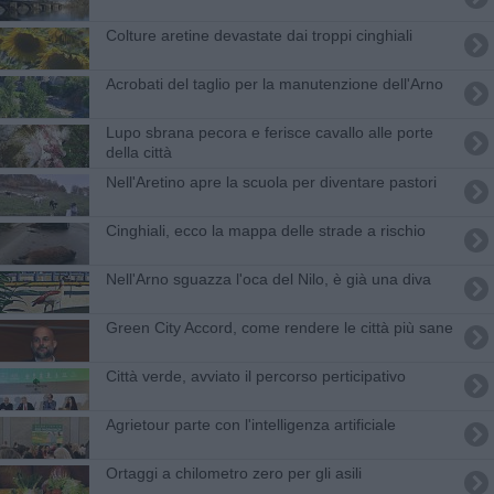
Colture aretine devastate dai troppi cinghiali
Acrobati del taglio per la manutenzione dell'Arno
Lupo sbrana pecora e ferisce cavallo alle porte
della città
Nell'Aretino apre la scuola per diventare pastori
Cinghiali, ecco la mappa delle strade a rischio
Nell'Arno sguazza l'oca del Nilo, è già una diva
Green City Accord, come rendere le città più sane
Città verde, avviato il percorso perticipativo
Agrietour parte con l'intelligenza artificiale
Ortaggi a chilometro zero per gli asili