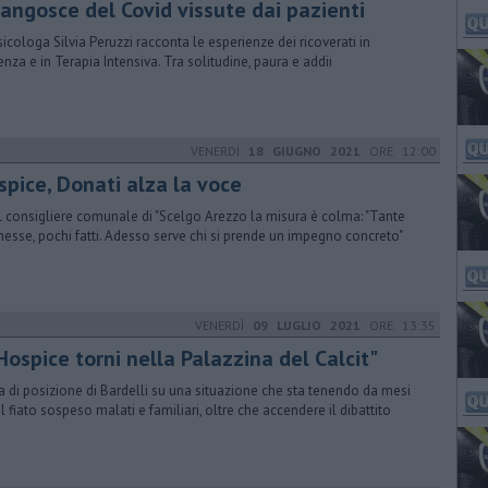
 angosce del Covid vissute dai pazienti
sicologa Silvia Peruzzi racconta le esperienze dei ricoverati in
nza e in Terapia Intensiva. Tra solitudine, paura e addii
VENERDÌ
18 GIUGNO 2021
ORE 12:00
spice, Donati alza la voce
il consigliere comunale di "Scelgo Arezzo la misura è colma: "Tante
esse, pochi fatti. Adesso serve chi si prende un impegno concreto"
VENERDÌ
09 LUGLIO 2021
ORE 13:35
Hospice torni nella Palazzina del Calcit"
a di posizione di Bardelli su una situazione che sta tenendo da mesi
il fiato sospeso malati e familiari, oltre che accendere il dibattito