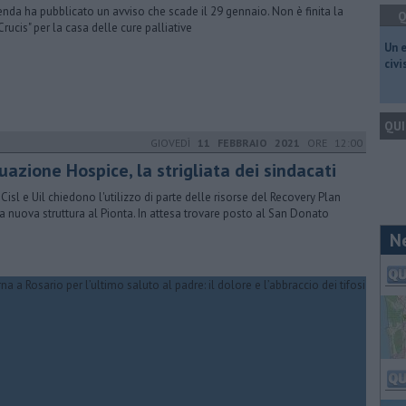
ienda ha pubblicato un avviso che scade il 29 gennaio. Non è finita la
Q
Crucis" per la casa delle cure palliative
​Un 
civ
QUI
GIOVEDÌ
11 FEBBRAIO 2021
ORE 12:00
uazione Hospice, la strigliata dei sindacati
, Cisl e Uil chiedono l'utilizzo di parte delle risorse del Recovery Plan
la nuova struttura al Pionta. In attesa trovare posto al San Donato
N