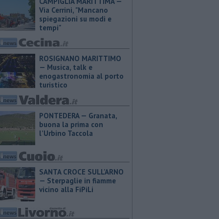
CAMPIGLIA MARITTIMA —
Via Cerrini, "Mancano
spiegazioni su modi e
tempi"
ROSIGNANO MARITTIMO
— Musica, talk e
enogastronomia al porto
turistico
PONTEDERA — ​Granata,
buona la prima con
l’Urbino Taccola
SANTA CROCE SULL'ARNO
— Sterpaglie in fiamme
vicino alla FiPiLi