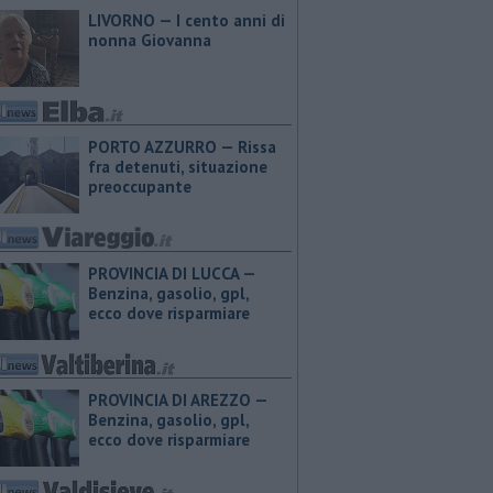
LIVORNO — I cento anni di
nonna Giovanna
PORTO AZZURRO — Rissa
fra detenuti, situazione
preoccupante
PROVINCIA DI LUCCA — ​
Benzina, gasolio, gpl,
ecco dove risparmiare
PROVINCIA DI AREZZO — ​
Benzina, gasolio, gpl,
ecco dove risparmiare