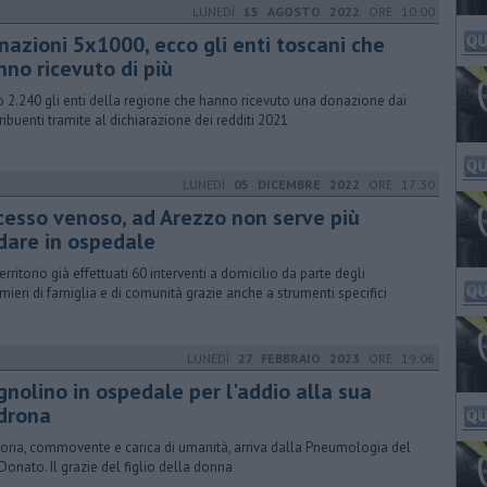
LUNEDÌ
15 AGOSTO 2022
ORE 10:00
nazioni 5x1000, ecco gli enti toscani che
nno ricevuto di più
 2.240 gli enti della regione che hanno ricevuto una donazione dai
ribuenti tramite al dichiarazione dei redditi 2021
LUNEDÌ
05 DICEMBRE 2022
ORE 17:30
cesso venoso, ad Arezzo non serve più
dare in ospedale
erritorio già effettuati 60 interventi a domicilio da parte degli
rmieri di famiglia e di comunità grazie anche a strumenti specifici
LUNEDÌ
27 FEBBRAIO 2023
ORE 19:06
gnolino in ospedale per l'addio alla sua
drona
toria, commovente e carica di umanità, arriva dalla Pneumologia del
Donato. Il grazie del figlio della donna