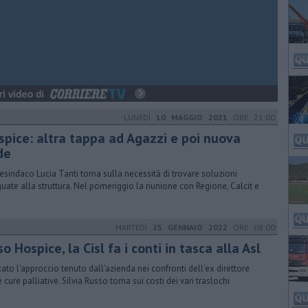
LUNEDÌ
10 MAGGIO 2021
ORE 21:00
spice: altra tappa ad Agazzi e poi nuova
de
icesindaco Lucia Tanti torna sulla necessità di trovare soluzioni
uate alla struttura. Nel pomeriggio la riunione con Regione, Calcit e
MARTEDÌ
25 GENNAIO 2022
ORE 08:00
o Hospice, la Cisl fa i conti in tasca alla Asl
icato l'approccio tenuto dall'azienda nei confronti dell'ex direttore
 cure palliative. Silvia Russo torna sui costi dei vari traslochi