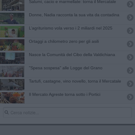
Salumi, cacio e marmellate: torna il Mercatale
Donne, Nadia racconta la sua vita da contadina
L’agriturismo vola verso i 2 miliardi nel 2025
Ortaggi a chilometro zero per gli asili
Nasce la Comunità del Cibo della Valdichiana
"Spesa sospesa" alle Logge del Grano
Tartufi, castagne, vino novello, torna il Mercatale
Il Mercato Agreste torna sotto i Portici