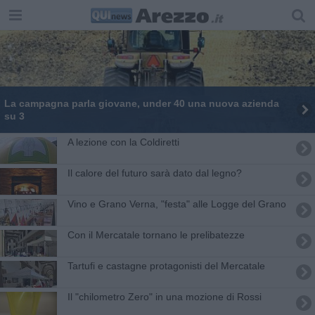
La campagna parla giovane, under 40 una nuova azienda
su 3
A lezione con la Coldiretti
Il calore del futuro sarà dato dal legno?
Vino e Grano Verna, "festa" alle Logge del Grano
Con il Mercatale tornano le prelibatezze
Tartufi e castagne protagonisti del Mercatale
Il "chilometro Zero" in una mozione di Rossi