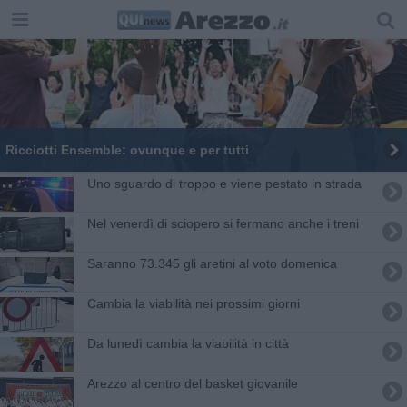
​Ricciotti Ensemble: ovunque e per tutti
Uno sguardo di troppo e viene pestato in strada
Nel venerdì di sciopero si fermano anche i treni
Saranno 73.345 gli aretini al voto domenica
Cambia la viabilità nei prossimi giorni
Da lunedì cambia la viabilità in città
Arezzo al centro del basket giovanile