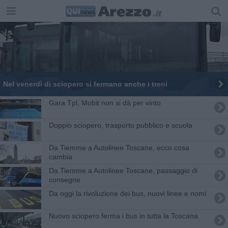
Nel venerdì di sciopero si fermano anche i treni
Gara Tpl, Mobit non si dà per vinto
Doppio sciopero, trasporto pubblico e scuola
Da Tiemme a Autolinee Toscane, ecco cosa
cambia
Da Tiemme a Autolinee Toscane, passaggio di
consegne
Da oggi la rivoluzione dei bus, nuovi linee e nomi
Nuovo sciopero ferma i bus in tutta la Toscana