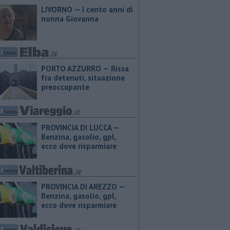
LIVORNO — I cento anni di
nonna Giovanna
PORTO AZZURRO — Rissa
fra detenuti, situazione
preoccupante
PROVINCIA DI LUCCA — ​
Benzina, gasolio, gpl,
ecco dove risparmiare
PROVINCIA DI AREZZO — ​
Benzina, gasolio, gpl,
ecco dove risparmiare