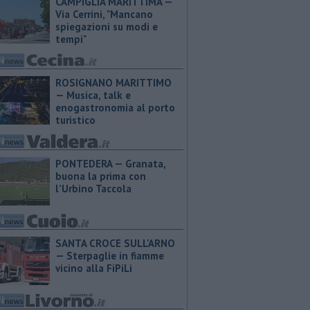
CAMPIGLIA MARITTIMA —
Via Cerrini, "Mancano
spiegazioni su modi e
tempi"
ROSIGNANO MARITTIMO
— Musica, talk e
enogastronomia al porto
turistico
PONTEDERA — ​Granata,
buona la prima con
l’Urbino Taccola
SANTA CROCE SULL'ARNO
— Sterpaglie in fiamme
vicino alla FiPiLi