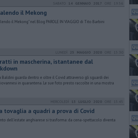
SABATO
14 GENNAIO 2017
ORE 19:56
salendo il Mekong
alendo il Mekong" nel Blog PAROLE IN VIAGGIO di Tito Barbini
LUNEDÌ
25 MAGGIO 2020
ORE 15:30
ratti in mascherina, istantanee dal
ckdown
a Baldini guarda dentro e oltre il Covid attraverso gli sguardi dei
iovannesi in quarantena. Le sue foto presto raccolte in una mostra
MERCOLEDÌ
15 LUGLIO 2020
ORE 15:45
a tovaglia a quadri a prova di Covid
ento dell'estate anghiarese si trasforma: da cena-spettacolo diventa