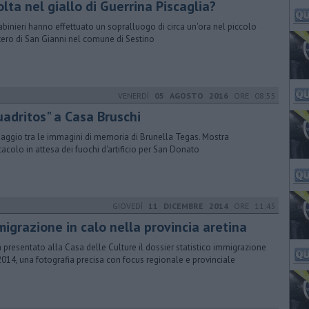
lta nel giallo di Guerrina Piscaglia?
arabinieri hanno effettuato un sopralluogo di circa un'ora nel piccolo
tero di San Gianni nel comune di Sestino
VENERDÌ
05 AGOSTO 2016
ORE 08:55
uadritos" a Casa Bruschi
iaggio tra le immagini di memoria di Brunella Tegas. Mostra
tacolo in attesa dei fuochi d'artificio per San Donato
GIOVEDÌ
11 DICEMBRE 2014
ORE 11:45
migrazione in calo nella provincia aretina
à presentato alla Casa delle Culture il dossier statistico immigrazione
2014, una fotografia precisa con focus regionale e provinciale