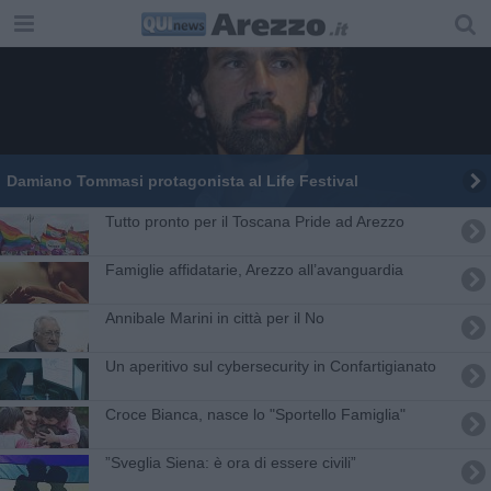
Damiano Tommasi protagonista al Life Festival
Tutto pronto per il Toscana Pride ad Arezzo
Famiglie affidatarie, Arezzo all’avanguardia
Annibale Marini in città per il No
Un aperitivo sul cybersecurity in Confartigianato
Croce Bianca, nasce lo "Sportello Famiglia"
”Sveglia Siena: è ora di essere civili”