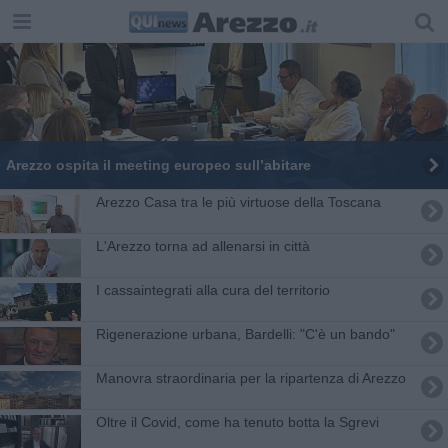
​Arezzo ospita il meeting europeo sull’abitare
Arezzo Casa tra le più virtuose della Toscana
L'Arezzo torna ad allenarsi in città
I cassaintegrati alla cura del territorio
Rigenerazione urbana, Bardelli: "C'è un bando"
Manovra straordinaria per la ripartenza di Arezzo
Oltre il Covid, come ha tenuto botta la Sgrevi