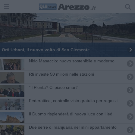
Orti Urbani, il nuovo volto di San Clemente
Nido Masaccio: nuovo sostenibile e moderno
Rfi investe 50 milioni nelle stazioni
"Il Pionta? Ci piace smart"
Federottica, controllo vista gratuito per ragazzi
Il Duomo risplenderà di nuova luce con i led
Due serre di marijuana nel mini appartamento