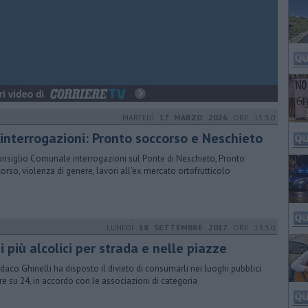
MARTEDÌ
17 MARZO 2026
ORE 15:50
 interrogazioni: Pronto soccorso e Neschieto
onsiglio Comunale interrogazioni sul Ponte di Neschieto, Pronto
orso, violenza di genere, lavori all'ex mercato ortofrutticolo
LUNEDÌ
18 SETTEMBRE 2017
ORE 13:50
 più alcolici per strada e nelle piazze
indaco Ghinelli ha disposto il divieto di consumarli nei luoghi pubblici
re su 24, in accordo con le associazioni di categoria