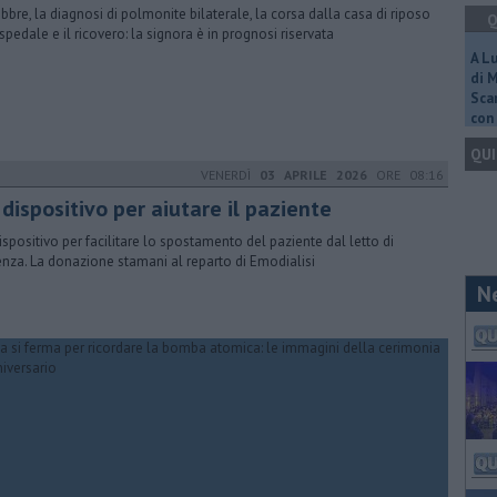
ebbre, la diagnosi di polmonite bilaterale, la corsa dalla casa di riposo
Q
ospedale e il ricovero: la signora è in prognosi riservata
A L
di 
Scar
con 
QUI
VENERDÌ
03 APRILE 2026
ORE 08:16
dispositivo per aiutare il paziente
ispositivo per facilitare lo spostamento del paziente dal letto di
nza. La donazione stamani al reparto di Emodialisi
N