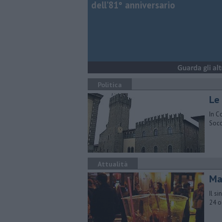
dell’81° anniversario
Politica
Le
In C
Socc
Attualità
Mai
Il s
24 o