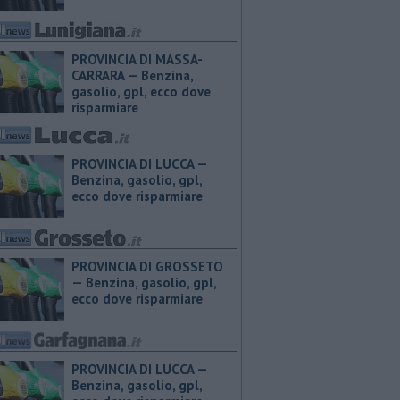
PROVINCIA DI MASSA-
CARRARA — ​Benzina,
gasolio, gpl, ecco dove
risparmiare
PROVINCIA DI LUCCA — ​
Benzina, gasolio, gpl,
ecco dove risparmiare
PROVINCIA DI GROSSETO
— ​Benzina, gasolio, gpl,
ecco dove risparmiare
PROVINCIA DI LUCCA — ​
Benzina, gasolio, gpl,