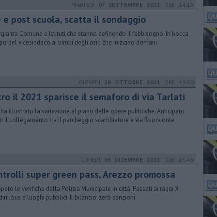
MARTEDÌ
07 SETTEMBRE 2021
ORE 14:15
 e post scuola, scatta il sondaggio
rgia tra Comune e Istituti che stanno definendo il fabbisogno. In bocca
upo del vicesindaco ai bimbi degli asili che iniziano domani
GIOVEDÌ
28 OTTOBRE 2021
ORE 19:00
ro il 2021 sparisce il semaforo di via Tarlati
 ha illustrato la variazione al piano delle opere pubbliche. Anticipato
tti il collegamento tra il parcheggio scambiatore e via Buonconte
LUNEDÌ
06 DICEMBRE 2021
ORE 15:45
ntrolli super green pass, Arezzo promossa
peto le verifiche della Polizia Municipale in città. Passati ai raggi X
dini, bus e luoghi pubblici. Il bilancio: zero sanzioni