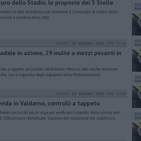
uro dello Stadio, le proposte dei 5 Stelle
entato un atto di indirizzo per rimettere il Comunale al centro della
sociale e sportiva della città
SABATO
29 MAGGIO 2021
ORE 11:36
radale in azione, 29 multe a mezzi pesanti in
fiche a tappeto al Casello Valdichiana. Messi in atto anche revisione
iche, con il supporto degli ingegneri della Motorizzazione
SABATO
19 GIUGNO 2021
ORE 10:30
vida in Valdarno, controlli a tappeto
binieri nei locali più in voga per verificare il rispetto delle norme anti-
d: 100 persone identificate. Sanzioni per violazione del coprifuoco