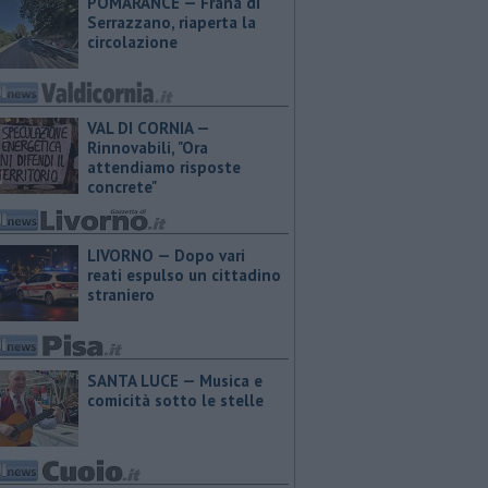
POMARANCE — Frana di
Serrazzano, riaperta la
circolazione
VAL DI CORNIA —
Rinnovabili, "Ora
attendiamo risposte
concrete"
LIVORNO — Dopo vari
reati espulso un cittadino
straniero
SANTA LUCE — Musica e
comicità sotto le stelle